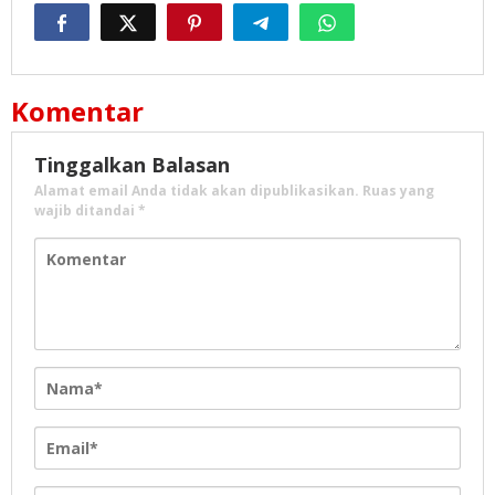
Komentar
Tinggalkan Balasan
Alamat email Anda tidak akan dipublikasikan.
Ruas yang
wajib ditandai
*