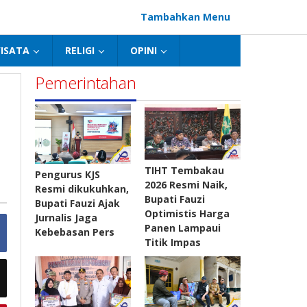
Tambahkan Menu
ISATA
RELIGI
OPINI
Pemerintahan
TIHT Tembakau
Pengurus KJS
2026 Resmi Naik,
Resmi dikukuhkan,
Bupati Fauzi
Bupati Fauzi Ajak
Optimistis Harga
Jurnalis Jaga
Panen Lampaui
Kebebasan Pers
Titik Impas