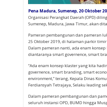
Pena Madura, Sumenep, 20 Oktober 20
Organisasi Perangkat Daerah (OPD) dili
Sumenep, Madura, Jawa Timur, akan dit
Pameran pembangunan dan pameran lukis
25 Oktober 2019, di halaman parkir timir
Dalam pameran nanti, ada enam konsep k
diantaranya smart governence, smart bran
“Ada enam konsep klaster yang kita hadi
governence, smart branding, smart econom
environment,” terang, Kepala Dinas Komu
Ferdiansyah Tetrajaya, Selaku leading se
Dalam pameran pembangunan dan pameran
seluruh instansi OPD, BUMD hingga Mus