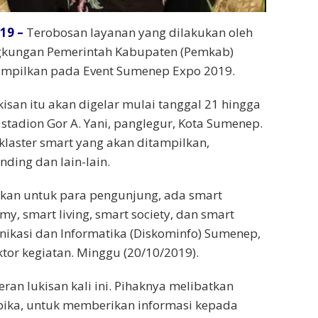
19 –
Terobosan layanan yang dilakukan oleh
ngkungan Pemerintah Kabupaten (Pemkab)
ampilkan pada Event Sumenep Expo 2019.
an itu akan digelar mulai tanggal 21 hingga
 stadion Gor A. Yani, panglegur, Kota Sumenep.
laster smart yang akan ditampilkan,
ding dan lain-lain.
rkan untuk para pengunjung, ada smart
y, smart living, smart society, dan smart
nikasi dan Informatika (Diskominfo) Sumenep,
ktor kegiatan. Minggu (20/10/2019).
 lukisan kali ini. Pihaknya melibatkan
pika, untuk memberikan informasi kepada