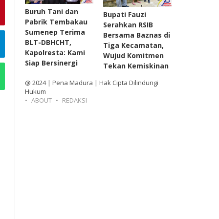
Buruh Tani dan
Bupati Fauzi
Pabrik Tembakau
Serahkan RSIB
Sumenep Terima
Bersama Baznas di
BLT-DBHCHT,
Tiga Kecamatan,
Kapolresta: Kami
Wujud Komitmen
Siap Bersinergi
Tekan Kemiskinan
@ 2024 | Pena Madura | Hak Cipta Dilindungi
Hukum
ABOUT
REDAKSI