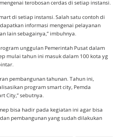
ngenai terobosan cerdas di setiap instansi.
rt di setiap instansi. Salah satu contoh di
ndapatkan informasi mengenai pelayanan
 dan lain sebagainya,” imbuhnya.
 program unggulan Pemerintah Pusat dalam
ep mulai tahun ini masuk dalam 100 kota yg
intar.
ran pembangunan tahunan. Tahun ini,
alisasikan program smart city, Pemda
 City,” sebutnya.
p bisa hadir pada kegiatan ini agar bisa
n dan pembangunan yang sudah dilakukan