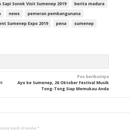
 Sapi Sonok Visit Sumenep 2019
berita madura
a
news
pemeran pembangunana
ent Sumenep Expo 2019
pena
sumenep
Pos berikutnya
ri
Ayo ke Sumenep, 26 Oktober Festival Musik
Tong-Tong Siap Memukau Anda
 yang wajib ditandai
*