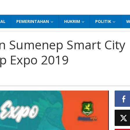
NAL
PEMERINTAHAN
HUKRIM
POLITIK
W
n Sumenep Smart City
p Expo 2019