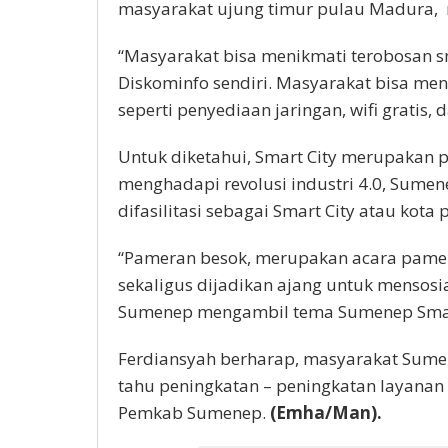
masyarakat ujung timur pulau Madura, me
“Masyarakat bisa menikmati terobosan sma
Diskominfo sendiri. Masyarakat bisa me
seperti penyediaan jaringan, wifi gratis,
Untuk diketahui, Smart City merupakan
menghadapi revolusi industri 4.0, Sumen
difasilitasi sebagai Smart City atau kota p
“Pameran besok, merupakan acara pame
sekaligus dijadikan ajang untuk mensosi
Sumenep mengambil tema Sumenep Smart
Ferdiansyah berharap, masyarakat Sumene
tahu peningkatan – peningkatan layana
Pemkab Sumenep.
(Emha/Man).