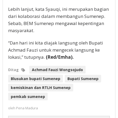
Lebih lanjut, kata Syauqi, ini merupakan bagian
dari kolaborasi dalam membangun Sumenep.
Sebab, BEM Sumenep mengawal kepentingan
masyarakat.
“Dan hari ini kita diajak langsung oleh Bupati
Achmad Fauzi untuk mengecek langsung ke
lokasi,” tutupnya.
(Red/Emha).
Ditag
Achmad Fauzi Wongsojudo
Blusukan bupati Sumenep
Bupati Sumenep
kemiskinan dan RTLH Sumenep
pemkab sumenep
oleh
Pena Madura