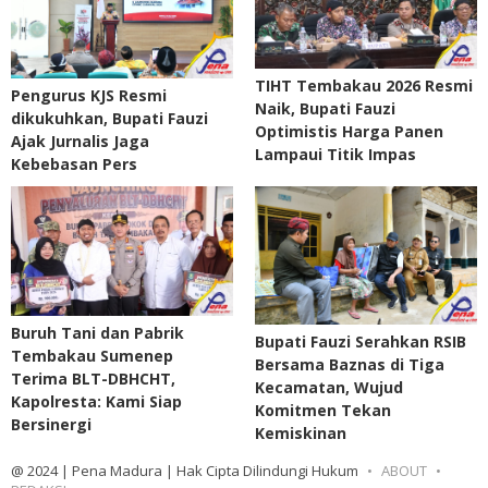
TIHT Tembakau 2026 Resmi
Pengurus KJS Resmi
Naik, Bupati Fauzi
dikukuhkan, Bupati Fauzi
Optimistis Harga Panen
Ajak Jurnalis Jaga
Lampaui Titik Impas
Kebebasan Pers
Buruh Tani dan Pabrik
Bupati Fauzi Serahkan RSIB
Tembakau Sumenep
Bersama Baznas di Tiga
Terima BLT-DBHCHT,
Kecamatan, Wujud
Kapolresta: Kami Siap
Komitmen Tekan
Bersinergi
Kemiskinan
@ 2024 | Pena Madura | Hak Cipta Dilindungi Hukum
ABOUT