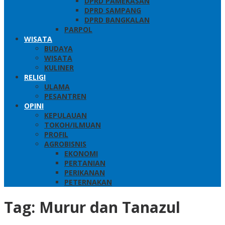
DPRD PAMEKASAN
DPRD SAMPANG
DPRD BANGKALAN
PARPOL
WISATA
BUDAYA
WISATA
KULINER
RELIGI
ULAMA
PESANTREN
OPINI
KEPULAUAN
TOKOH/ILMUAN
PROFIL
AGROBISNIS
EKONOMI
PERTANIAN
PERIKANAN
PETERNAKAN
Tag:
Murur dan Tanazul