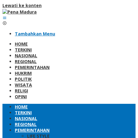
Lewati ke konten
Tambahkan Menu
HOME
TERKINI
NASIONAL
REGIONAL
PEMERINTAHAN
HUKRIM
POLITIK
WISATA
RELIGI
OPINI
HOME
TERKINI
NASIONAL
REGIONAL
PEMERINTAHAN
LIFE STYLE