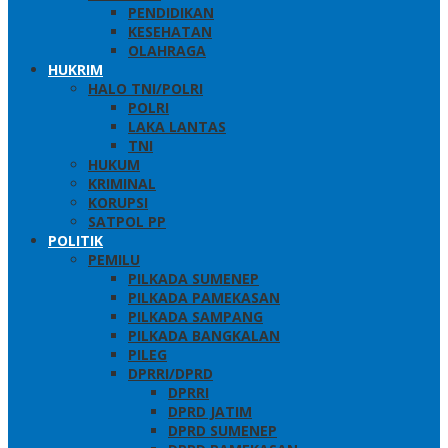
PENDIDIKAN
KESEHATAN
OLAHRAGA
HUKRIM
HALO TNI/POLRI
POLRI
LAKA LANTAS
TNI
HUKUM
KRIMINAL
KORUPSI
SATPOL PP
POLITIK
PEMILU
PILKADA SUMENEP
PILKADA PAMEKASAN
PILKADA SAMPANG
PILKADA BANGKALAN
PILEG
DPRRI/DPRD
DPRRI
DPRD JATIM
DPRD SUMENEP