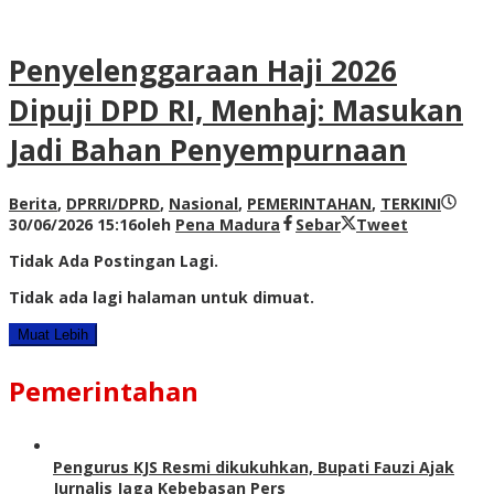
Penyelenggaraan Haji 2026
Dipuji DPD RI, Menhaj: Masukan
Jadi Bahan Penyempurnaan
Berita
,
DPRRI/DPRD
,
Nasional
,
PEMERINTAHAN
,
TERKINI
30/06/2026 15:16
oleh
Pena Madura
Sebar
Tweet
Tidak Ada Postingan Lagi.
Tidak ada lagi halaman untuk dimuat.
Muat Lebih
Pemerintahan
Pengurus KJS Resmi dikukuhkan, Bupati Fauzi Ajak
Jurnalis Jaga Kebebasan Pers