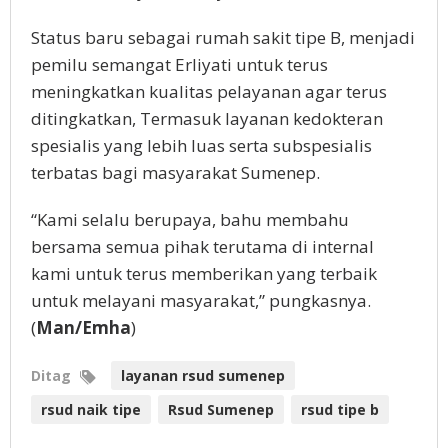
Status baru sebagai rumah sakit tipe B, menjadi
pemilu semangat Erliyati untuk terus
meningkatkan kualitas pelayanan agar terus
ditingkatkan, Termasuk layanan kedokteran
spesialis yang lebih luas serta subspesialis
terbatas bagi masyarakat Sumenep.
“Kami selalu berupaya, bahu membahu
bersama semua pihak terutama di internal
kami untuk terus memberikan yang terbaik
untuk melayani masyarakat,” pungkasnya.
(
Man/Emha
)
Ditag
layanan rsud sumenep
rsud naik tipe
Rsud Sumenep
rsud tipe b