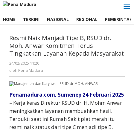
Lewati
ke
konten
HOME
TERKINI
NASIONAL
REGIONAL
PEMERINTAH
Resmi Naik Manjadi Tipe B, RSUD dr.
Moh. Anwar Komitmen Terus
Tingkatkan Layanan Kepada Masyarakat
24/02/2025 11:20
oleh
Pena
oleh
Pena Madura
Madura
Penamadura.com, Sumenep 24 Februari 2025
– Kerja keras Direktur RSUD dr. H. Mohm Anwar
meningkatkan layanan membuahkan hasil.
Terbukti saat ini Rumah Sakit plat merah itu
resmi naik status dari tipe C menjadi tipe B.