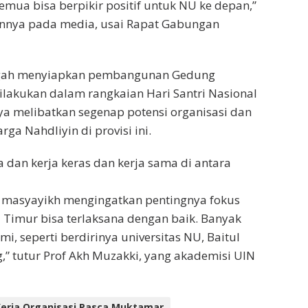
semua bisa berpikir positif untuk NU ke depan,”
annya pada media, usai Rapat Gabungan
engah menyiapkan pembangunan Gedung
lakukan dalam rangkaian Hari Santri Nasional
 melibatkan segenap potensi organisasi dan
a Nahdliyin di provisi ini.
 dan kerja keras dan kerja sama di antara
a masyayikh mengingatkan pentingnya fokus
Timur bisa terlaksana dengan baik. Banyak
i, seperti berdirinya universitas NU, Baitul
” tutur Prof Akh Muzakki, yang akademisi UIN
erja Organisasi Pasca Muktamar