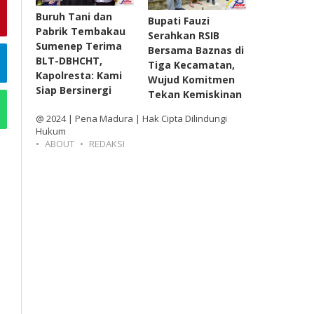
Buruh Tani dan
Bupati Fauzi
Pabrik Tembakau
Serahkan RSIB
Sumenep Terima
Bersama Baznas di
BLT-DBHCHT,
Tiga Kecamatan,
Kapolresta: Kami
Wujud Komitmen
Siap Bersinergi
Tekan Kemiskinan
@ 2024 | Pena Madura | Hak Cipta Dilindungi
Hukum
ABOUT
REDAKSI