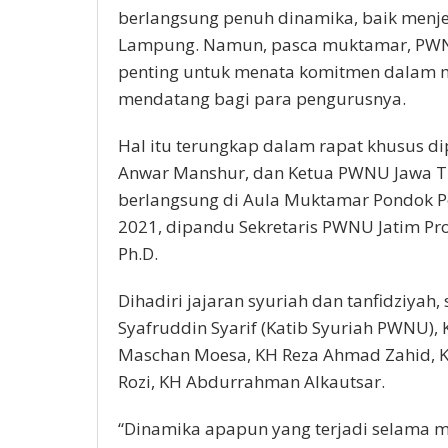
berlangsung penuh dinamika, baik menj
Lampung. Namun, pasca muktamar, PW
penting untuk menata komitmen dalam m
mendatang bagi para pengurusnya.
Hal itu terungkap dalam rapat khusus d
Anwar Manshur, dan Ketua PWNU Jawa T
berlangsung di Aula Muktamar Pondok Pe
2021, dipandu Sekretaris PWNU Jatim Pro
Ph.D.
Dihadiri jajaran syuriah dan tanfidziyah,
Syafruddin Syarif (Katib Syuriah PWNU), 
Maschan Moesa, KH Reza Ahmad Zahid, 
Rozi, KH Abdurrahman Alkautsar.
“Dinamika apapun yang terjadi selama m