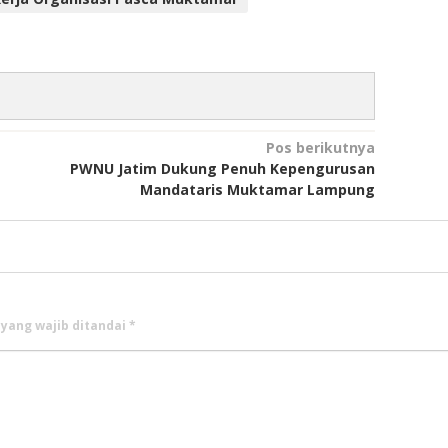
Pos berikutnya
PWNU Jatim Dukung Penuh Kepengurusan
Mandataris Muktamar Lampung
 yang wajib ditandai
*