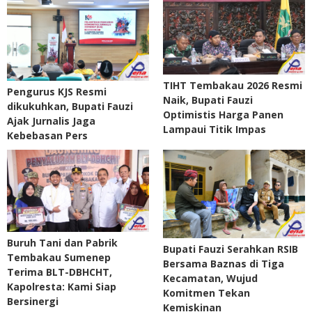
TIHT Tembakau 2026 Resmi
Pengurus KJS Resmi
Naik, Bupati Fauzi
dikukuhkan, Bupati Fauzi
Optimistis Harga Panen
Ajak Jurnalis Jaga
Lampaui Titik Impas
Kebebasan Pers
Buruh Tani dan Pabrik
Bupati Fauzi Serahkan RSIB
Tembakau Sumenep
Bersama Baznas di Tiga
Terima BLT-DBHCHT,
Kecamatan, Wujud
Kapolresta: Kami Siap
Komitmen Tekan
Bersinergi
Kemiskinan