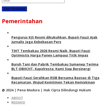
Pemerintahan
Pengurus KJS Resmi dikukuhkan, Bupati Fauzi Ajak
Jurnalis Jaga Kebebasan Pers
TIHT Tembakau 2026 Resmi Naik, Bupati Fauzi
Optimistis Harga Panen Lampaui Titik Impas
Buruh Tani dan Pabrik Tembakau Sumenep Terima
BLT-DBHCHT, Kapolresta: Kami Siap Bersinergi
Bupati Fauzi Serahkan RSIB Bersama Baznas di Tiga
Kecamatan, Wujud Komitmen Tekan Kemiskinan
@ 2024 | Pena Madura | Hak Cipta Dilindungi Hukum
ABOUT
REDAKSI