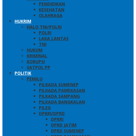
PENDIDIKAN
KESEHATAN
OLAHRAGA
HUKRIM
HALO TNI/POLRI
POLRI
LAKA LANTAS
TNI
HUKUM
KRIMINAL
KORUPSI
SATPOL PP
POLITIK
PEMILU
PILKADA SUMENEP
PILKADA PAMEKASAN
PILKADA SAMPANG
PILKADA BANGKALAN
PILEG
DPRRI/DPRD
DPRRI
DPRD JATIM
DPRD SUMENEP