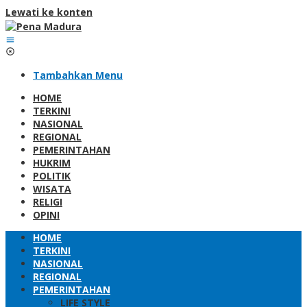
Lewati ke konten
Tambahkan Menu
HOME
TERKINI
NASIONAL
REGIONAL
PEMERINTAHAN
HUKRIM
POLITIK
WISATA
RELIGI
OPINI
HOME
TERKINI
NASIONAL
REGIONAL
PEMERINTAHAN
LIFE STYLE