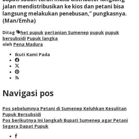
jalan mendistribusikan ke kios dan petani bisa
langsung melakukan penebusan,” pungkasnya
.
(Man/Emha)
Ditag
het pupuk
pertanian Sumenep
pupuk
pupuk
bersubsidi
Pupuk langka
oleh
Pena Madura
Ikuti Kami Pada
Navigasi pos
Pos sebelumnya
Petani di Sumenep Keluhkan Kesulitan
Pupuk Bersubsidi
Pos berikutnya
Ini langkah Bupati Sumenep agar Petani
Segera Dapat Pupuk