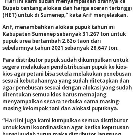
“Hari ini kami sudah menyampaikan drafnya ke
Bupati tentang alokasi dan harga eceran tertinggi
(HET) untuk di Sumenep,” kata Arif menjelaskan.
Arif, menambahkan alokasi pupuk tahun ini
Kabupaten Sumenep sebanyak 31.267 ton untuk
pupuk urea bertambah 2.62o taon dari
sebelumnya tahun 2021 sebanyak 28.647 ton.
Para distributor pupuk sudah dikumpulkan untuk
segera melakukan pendistribusian pupuk ke kios-
kios agar petani bisa setela melakukan penebusan
sesuai kebutuhannya yang sudah ditetapkan dan
agar penebusan sesuai dengan alokasi yang sudah
ditentukan semua kios harus memajang
menyampaikan secara terbuka nama masing-
masing kelompok tani dan alokasi pupuknya.
“Hari ini juga kami kumpulkan semua distributor
untuk kami koordinasikan agar ketika keputusan
bupati sudah turun maka distributor langsung