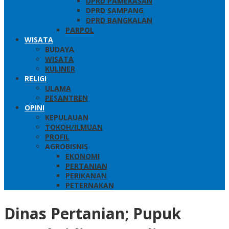
DPRD PAMEKASAN
DPRD SAMPANG
DPRD BANGKALAN
PARPOL
WISATA
BUDAYA
WISATA
KULINER
RELIGI
ULAMA
PESANTREN
OPINI
KEPULAUAN
TOKOH/ILMUAN
PROFIL
AGROBISNIS
EKONOMI
PERTANIAN
PERIKANAN
PETERNAKAN
Dinas Pertanian; Pupuk