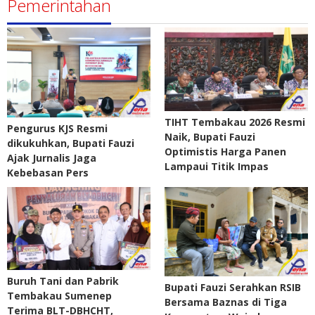
Pemerintahan
TIHT Tembakau 2026 Resmi
Pengurus KJS Resmi
Naik, Bupati Fauzi
dikukuhkan, Bupati Fauzi
Optimistis Harga Panen
Ajak Jurnalis Jaga
Lampaui Titik Impas
Kebebasan Pers
Buruh Tani dan Pabrik
Bupati Fauzi Serahkan RSIB
Tembakau Sumenep
Bersama Baznas di Tiga
Terima BLT-DBHCHT,