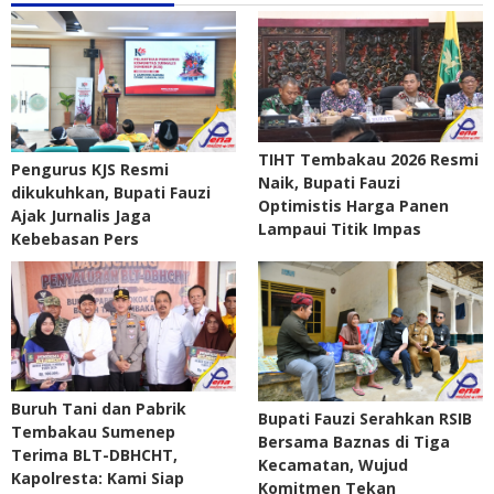
TIHT Tembakau 2026 Resmi
Pengurus KJS Resmi
Naik, Bupati Fauzi
dikukuhkan, Bupati Fauzi
Optimistis Harga Panen
Ajak Jurnalis Jaga
Lampaui Titik Impas
Kebebasan Pers
Buruh Tani dan Pabrik
Bupati Fauzi Serahkan RSIB
Tembakau Sumenep
Bersama Baznas di Tiga
Terima BLT-DBHCHT,
Kecamatan, Wujud
Kapolresta: Kami Siap
Komitmen Tekan