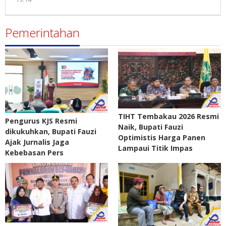
Pena
Madura
Pemerintahan
TIHT Tembakau 2026 Resmi
Pengurus KJS Resmi
Naik, Bupati Fauzi
dikukuhkan, Bupati Fauzi
Optimistis Harga Panen
Ajak Jurnalis Jaga
Lampaui Titik Impas
Kebebasan Pers