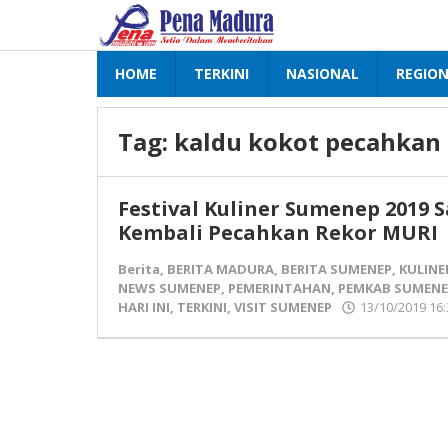
Lewati
ke
konten
HOME
TERKINI
NASIONAL
REGIO
Tag:
kaldu kokot pecahkan 
Festival Kuliner Sumenep 2019 S
Kembali Pecahkan Rekor MURI
Berita
,
BERITA MADURA
,
BERITA SUMENEP
,
KULINE
NEWS SUMENEP
,
PEMERINTAHAN
,
PEMKAB SUMENE
HARI INI
,
TERKINI
,
VISIT SUMENEP
13/10/2019 16: