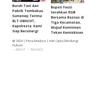
Buruh Tani dan
Bupati Fauzi
Pabrik Tembakau
Serahkan RSIB
Sumenep Terima
Bersama Baznas di
BLT-DBHCHT,
Tiga Kecamatan,
Kapolresta: Kami
Wujud Komitmen
Siap Bersinergi
Tekan Kemiskinan
@ 2024 | Pena Madura | Hak Cipta Dilindungi
Hukum
ABOUT
REDAKSI