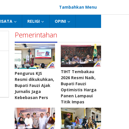
Tambahkan Menu
ISATA
RELIGI
OPINI
Pemerintahan
TIHT Tembakau
Pengurus KJS
2026 Resmi Naik,
Resmi dikukuhkan,
Bupati Fauzi
Bupati Fauzi Ajak
Optimistis Harga
Jurnalis Jaga
Panen Lampaui
Kebebasan Pers
Titik Impas