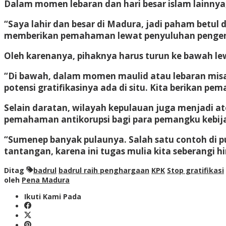
Dalam momen lebaran dan hari besar islam lainnya
“Saya lahir dan besar di Madura, jadi paham betul
memberikan pemahaman lewat penyuluhan pengendal
Oleh karenanya, pihaknya harus turun ke bawah l
“Di bawah, dalam momen maulid atau lebaran misal
potensi gratifikasinya ada di situ. Kita berikan 
Selain daratan, wilayah kepulauan juga menjadi a
pemahaman antikorupsi bagi para pemangku kebij
“Sumenep banyak pulaunya. Salah satu contoh di p
tantangan, karena ini tugas mulia kita seberangi hi
Ditag
badrul
badrul raih penghargaan
KPK
Stop gratifikasi
oleh
Pena Madura
Ikuti Kami Pada