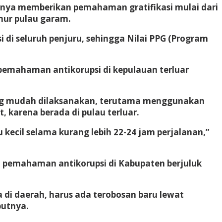
nya memberikan pemahaman gratifikasi mulai dari
mur pulau garam.
 di seluruh penjuru, sehingga Nilai PPG (Program
 pemahaman antikorupsi di kepulauan terluar
yang mudah dilaksanakan, terutama menggunakan
 karena berada di pulau terluar.
kecil selama kurang lebih 22-24 jam perjalanan,”
 pemahaman antikorupsi di Kabupaten berjuluk
a di daerah, harus ada terobosan baru lewat
butnya.