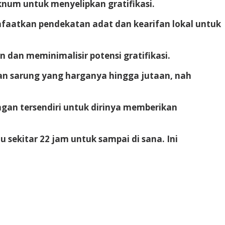
knum untuk menyelipkan gratifikasi.
anfaatkan pendekatan adat dan kearifan lokal untuk
an meminimalisir potensi gratifikasi.
ian sarung yang harganya hingga jutaan, nah
gan tersendiri untuk dirinya memberikan
ekitar 22 jam untuk sampai di sana. Ini