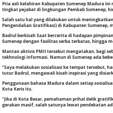
Pria asli kelahiran Kabupaten Sumenep Madura i
tingkat pejabat di lingkungan Pemkab Sumenep, hin
Salah satu hal yang dilakukan untuk meningkatkan 
Pengendalian Gratifikasi) di Kabupaten Sumenep, m
Badrul berkisah Saat bercerita di hadapan pimpina
Sumenep dengan fasilitas serba terbatas, hingga 
Mantan aktivis PMII tersebut mengatakan, bagi s
tekhnologi informasi. Namun di Sumenep ada bebera
“Saya melakukan sosialisasi ke tempat tersebut, h
tutur Badrul, mengawali kisah inspirasi yang disia
Penggunaan bahasa Madura dalam setiap sosialisa
Kota Keris itu.
“Jika di Kota Besar, pemahaman prihal delik gratif
gerakan masif, salah satunya lewat pendekatan a