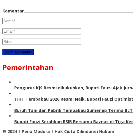
Komentar
Pemerintahan
Pengurus KJS Resmi dikukuhkan, Bupati Fauzi Ajak Jurn
TIHT Tembakau 2026 Resmi Naik, Bupati Fauzi Optimis
Buruh Tani dan Pabrik Tembakau Sumenep Terima BLT-
Bupati Fauzi Serahkan RSIB Bersama Baznas di Tiga 
@ 2024 | Pena Madura | Hak Cipta Dilindungi Hukum