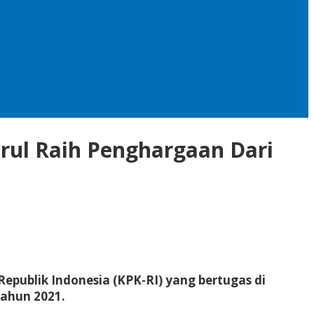
drul Raih Penghargaan Dari
epublik Indonesia (KPK-RI) yang bertugas di
tahun 2021.