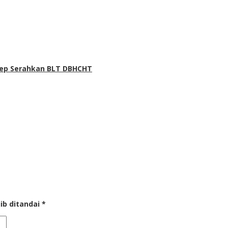
ep Serahkan BLT DBHCHT
ib ditandai
*