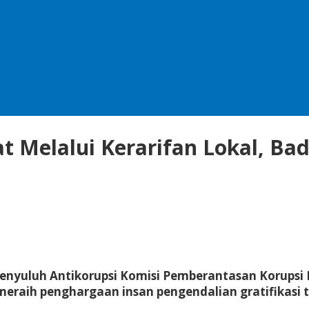
at Melalui Kerarifan Lokal, Ba
Penyuluh Antikorupsi Komisi Pemberantasan Korupsi R
eraih penghargaan insan pengendalian gratifikasi 