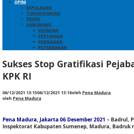
OPINI
KEPULAUAN
TOKOH/ILMUAN
PROFIL
AGROBISNIS
EKONOMI
PERTANIAN
PERIKANAN
PETERNAKAN
Sukses Stop Gratifikasi Pejab
KPK RI
06/12/2021 13:15
06/12/2021 13:16
oleh
Pena Madura
oleh
Pena Madura
Pena Madura, Jakarta 06 Desember 2021
– Badrul, 
Inspektorat Kabupaten Sumenep, Madura, Badruk m