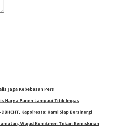
alis Jaga Kebebasan Pers
tis Harga Panen Lampaui Titik Impas
DBHCHT, Kapolresta: Kami Siap Bersinergi
Kecamatan, Wujud Komitmen Tekan Kemiskinan