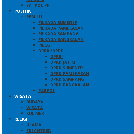
SATPOL PP
POLITIK
PEMILU
PILKADA SUMENEP
PILKADA PAMEKASAN
PILKADA SAMPANG
PILKADA BANGKALAN
PILEG
DPRRI/DPRD
DPRRI
DPRD JATIM
DPRD SUMENEP
DPRD PAMEKASAN
DPRD SAMPANG
DPRD BANGKALAN
PARPOL
WISATA
BUDAYA
WISATA
KULINER
RELIGI
ULAMA
PESANTREN