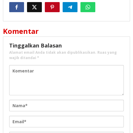
Komentar
Tinggalkan Balasan
Alamat email Anda tidak akan dipublikasikan.
Ruas yang
wajib ditandai
*