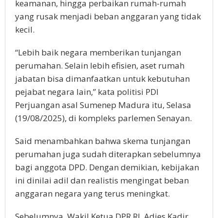
keamanan, hingga perbaikan rumah-rumah
yang rusak menjadi beban anggaran yang tidak
kecil.
“Lebih baik negara memberikan tunjangan
perumahan. Selain lebih efisien, aset rumah
jabatan bisa dimanfaatkan untuk kebutuhan
pejabat negara lain,” kata politisi PDI
Perjuangan asal Sumenep Madura itu, Selasa
(19/08/2025), di kompleks parlemen Senayan.
Said menambahkan bahwa skema tunjangan
perumahan juga sudah diterapkan sebelumnya
bagi anggota DPD. Dengan demikian, kebijakan
ini dinilai adil dan realistis mengingat beban
anggaran negara yang terus meningkat.
Sebelumnya, Wakil Ketua DPR RI, Adies Kadir,