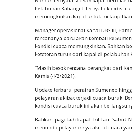
Namun ternyata setelah kapal bertolak d
Pelabuhan Kalianget, ternyata kondisi 
memungkinkan kapal untuk melanjutkan 
Manager operasional Kapal DBS III, Bam
rencananya baru akan kembali ke Sumenep
kondisi cuaca memungkinkan. Bahkan be
keteteran turun dari kapal di pelabuhan
“Masih besok rencana berangkat dari Ka
Kamis (4/2/2021).
Update terbaru, perairan Sumenep hing
pelayaran akibat terjadi cuaca buruk. 
kondisi cuaca buruk ini akan berlangsung
Bahkan, pagi tadi kapal Tol Laut Sabuk
menunda pelayarannya akibat cuaca ya