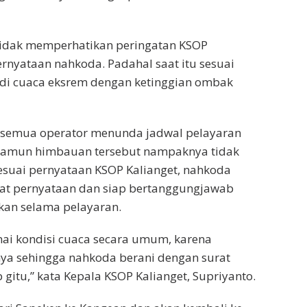
tidak memperhatikan peringatan KSOP
ernyataan nahkoda. Padahal saat itu sesuai
adi cuaca eksrem dengan ketinggian ombak
semua operator menunda jadwal pelayaran
. Namun himbauan tersebut nampaknya tidak
Sesuai pernyataan KSOP Kalianget, nahkoda
rat pernyataan dan siap bertanggungjawab
nkan selama pelayaran.
ai kondisi cuaca secara umum, karena
nya sehingga nahkoda berani dengan surat
itu,” kata Kepala KSOP Kalianget, Supriyanto.