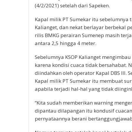
(4/2/2021) setelah dari Sapeken.
Kapal milik PT Sumekar itu sebelumnya 
Kalianget, dan nekat berlayar berbekal p
rilis BMKG perairan Sumenep masih terj
antara 2,5 hingga 4 meter.
Sebelumnya KSOP Kalianget mengimbau 
karena kondisi cuaca tidak bersahabat
diindahkan oleh operator Kapal DBS III. 
Kapal milik PT Sumekar itu membuat su
apabila terjadi hal-hal yang tidak diingi
“Kita sudah memberikan warning mengen
dipantau dilapangan itu kondusif cuaca
pernyataannya berani bertanggungjawab g