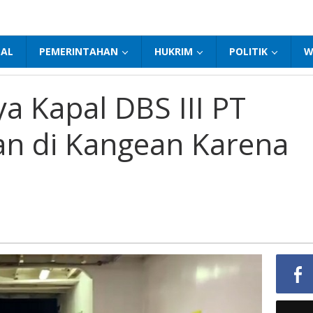
NAL
PEMERINTAHAN
HUKRIM
POLITIK
W
a Kapal DBS III PT
n di Kangean Karena