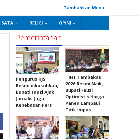
Tambahkan Menu
ISATA
RELIGI
OPINI
Pemerintahan
TIHT Tembakau
Pengurus KJS
2026 Resmi Naik,
Resmi dikukuhkan,
Bupati Fauzi
Bupati Fauzi Ajak
Optimistis Harga
Jurnalis Jaga
Panen Lampaui
Kebebasan Pers
Titik Impas