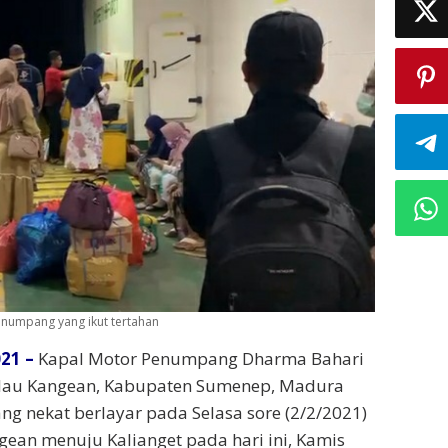
enumpang yang ikut tertahan
21 –
Kapal Motor Penumpang Dharma Bahari
 Pulau Kangean, Kabupaten Sumenep, Madura
ng nekat berlayar pada Selasa sore (2/2/2021)
ngean menuju Kalianget pada hari ini, Kamis