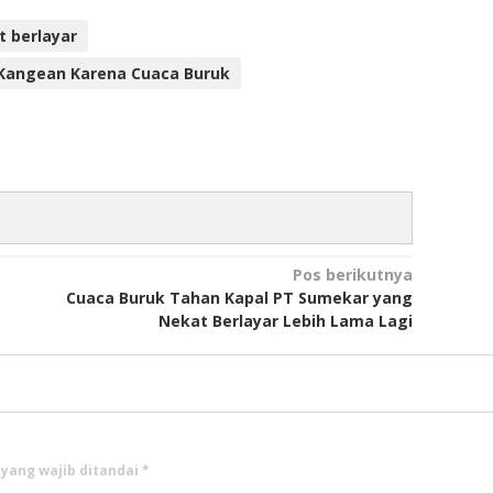
t berlayar
i Kangean Karena Cuaca Buruk
Pos berikutnya
Cuaca Buruk Tahan Kapal PT Sumekar yang
Nekat Berlayar Lebih Lama Lagi
 yang wajib ditandai
*