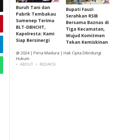
Buruh Tani dan
Bupati Fauzi
Pabrik Tembakau
Serahkan RSIB
Sumenep Terima
Bersama Baznas di
BLT-DBHCHT,
Tiga Kecamatan,
Kapolresta: Kami
Wujud Komitmen
Siap Bersinergi
Tekan Kemiskinan
@ 2024 | Pena Madura | Hak Cipta Dilindungi
Hukum
ABOUT
REDAKSI