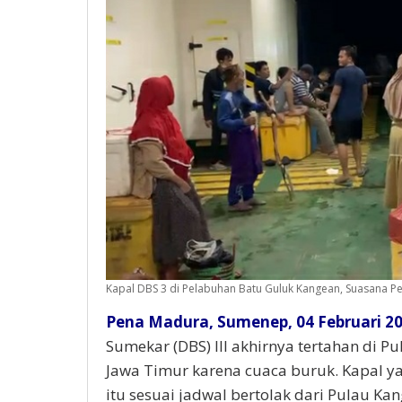
Kapal DBS 3 di Pelabuhan Batu Guluk Kangean, Suasana P
Pena Madura, Sumenep, 04 Februari 20
Sumekar (DBS) III akhirnya tertahan di
Jawa Timur karena cuaca buruk. Kapal ya
itu sesuai jadwal bertolak dari Pulau Ka