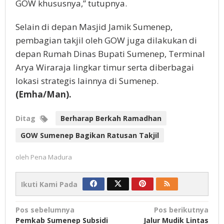
GOW khususnya,” tutupnya.
Selain di depan Masjid Jamik Sumenep,
pembagian takjil oleh GOW juga dilakukan di
depan Rumah Dinas Bupati Sumenep, Terminal
Arya Wiraraja lingkar timur serta diberbagai
lokasi strategis lainnya di Sumenep.
(Emha/Man).
Ditag
Berharap Berkah Ramadhan
GOW Sumenep Bagikan Ratusan Takjil
oleh
Pena Madura
Ikuti Kami Pada
Navigasi
Pos sebelumnya
Pos berikutnya
Pemkab Sumenep Subsidi
Jalur Mudik Lintas