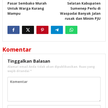
pos
Pasar Sembako Murah
Selatan Kabupaten
Untuk Warga Kurang
Sumenep Perlu di
Mampu
Waspadai Banyak Jalan
rusak dan Minim PJU
Komentar
Tinggalkan Balasan
Alamat email Anda tidak akan dipublikasikan.
Ruas yang
wajib ditandai
*