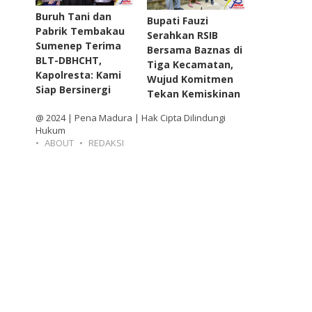
Buruh Tani dan
Bupati Fauzi
Pabrik Tembakau
Serahkan RSIB
Sumenep Terima
Bersama Baznas di
BLT-DBHCHT,
Tiga Kecamatan,
Kapolresta: Kami
Wujud Komitmen
Siap Bersinergi
Tekan Kemiskinan
@ 2024 | Pena Madura | Hak Cipta Dilindungi
Hukum
ABOUT
REDAKSI