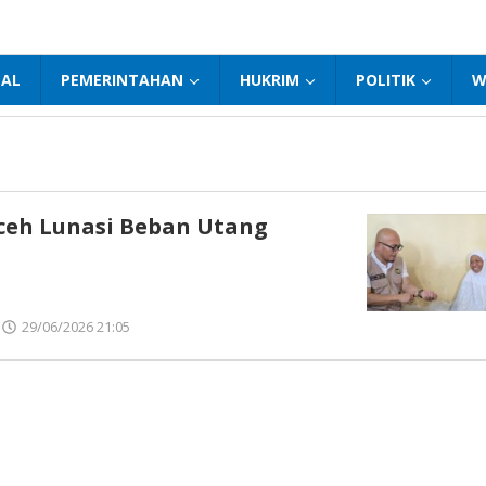
NAL
PEMERINTAHAN
HUKRIM
POLITIK
W
ceh Lunasi Beban Utang
29/06/2026 21:05
oleh
Pena
Madura