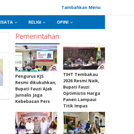
Tambahkan Menu
ISATA
RELIGI
OPINI
Pemerintahan
TIHT Tembakau
Pengurus KJS
2026 Resmi Naik,
Resmi dikukuhkan,
Bupati Fauzi
Bupati Fauzi Ajak
Optimistis Harga
Jurnalis Jaga
Panen Lampaui
Kebebasan Pers
Titik Impas