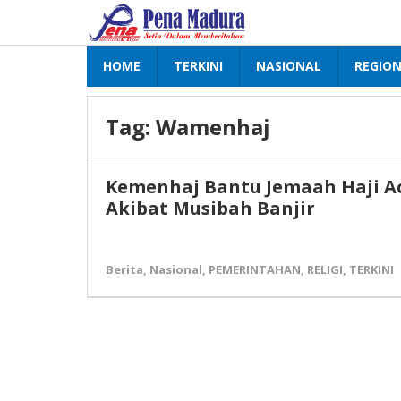
Lewati
ke
konten
HOME
TERKINI
NASIONAL
REGIO
Tag:
Wamenhaj
Kemenhaj Bantu Jemaah Haji A
Akibat Musibah Banjir
Berita
,
Nasional
,
PEMERINTAHAN
,
RELIGI
,
TERKINI