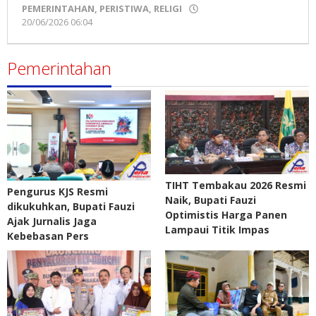
PEMERINTAHAN
,
PERISTIWA
,
RELIGI
20/06/2026 06:04
oleh
Pena
Madura
Pemerintahan
TIHT Tembakau 2026 Resmi
Pengurus KJS Resmi
Naik, Bupati Fauzi
dikukuhkan, Bupati Fauzi
Optimistis Harga Panen
Ajak Jurnalis Jaga
Lampaui Titik Impas
Kebebasan Pers