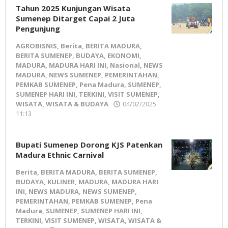
Tahun 2025 Kunjungan Wisata
Sumenep Ditarget Capai 2 Juta
Pengunjung
AGROBISNIS
,
Berita
,
BERITA MADURA
,
BERITA SUMENEP
,
BUDAYA
,
EKONOMI
,
MADURA
,
MADURA HARI INI
,
Nasional
,
NEWS
MADURA
,
NEWS SUMENEP
,
PEMERINTAHAN
,
PEMKAB SUMENEP
,
Pena Madura
,
SUMENEP
,
SUMENEP HARI INI
,
TERKINI
,
VISIT SUMENEP
,
WISATA
,
WISATA & BUDAYA
04/02/2025
11:13
oleh
Pena
Madura
Bupati Sumenep Dorong KJS Patenkan
Madura Ethnic Carnival
Berita
,
BERITA MADURA
,
BERITA SUMENEP
,
BUDAYA
,
KULINER
,
MADURA
,
MADURA HARI
INI
,
NEWS MADURA
,
NEWS SUMENEP
,
PEMERINTAHAN
,
PEMKAB SUMENEP
,
Pena
Madura
,
SUMENEP
,
SUMENEP HARI INI
,
TERKINI
,
VISIT SUMENEP
,
WISATA
,
WISATA &