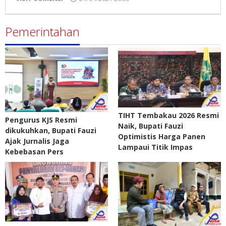
Pena
Madura
Pemerintahan
TIHT Tembakau 2026 Resmi
Pengurus KJS Resmi
Naik, Bupati Fauzi
dikukuhkan, Bupati Fauzi
Optimistis Harga Panen
Ajak Jurnalis Jaga
Lampaui Titik Impas
Kebebasan Pers