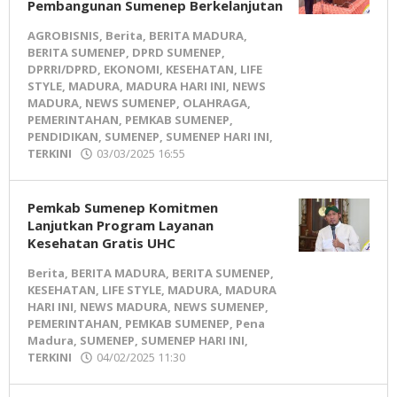
Pembangunan Sumenep Berkelanjutan
AGROBISNIS
,
Berita
,
BERITA MADURA
,
BERITA SUMENEP
,
DPRD SUMENEP
,
DPRRI/DPRD
,
EKONOMI
,
KESEHATAN
,
LIFE
STYLE
,
MADURA
,
MADURA HARI INI
,
NEWS
MADURA
,
NEWS SUMENEP
,
OLAHRAGA
,
PEMERINTAHAN
,
PEMKAB SUMENEP
,
PENDIDIKAN
,
SUMENEP
,
SUMENEP HARI INI
,
TERKINI
03/03/2025 16:55
oleh
Pena
Madura
Pemkab Sumenep Komitmen
Lanjutkan Program Layanan
Kesehatan Gratis UHC
Berita
,
BERITA MADURA
,
BERITA SUMENEP
,
KESEHATAN
,
LIFE STYLE
,
MADURA
,
MADURA
HARI INI
,
NEWS MADURA
,
NEWS SUMENEP
,
PEMERINTAHAN
,
PEMKAB SUMENEP
,
Pena
Madura
,
SUMENEP
,
SUMENEP HARI INI
,
TERKINI
04/02/2025 11:30
oleh
Pena
Madura