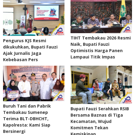
TIHT Tembakau 2026 Resmi
Pengurus KJS Resmi
Naik, Bupati Fauzi
dikukuhkan, Bupati Fauzi
Optimistis Harga Panen
Ajak Jurnalis Jaga
Lampaui Titik Impas
Kebebasan Pers
Buruh Tani dan Pabrik
Bupati Fauzi Serahkan RSIB
Tembakau Sumenep
Bersama Baznas di Tiga
Terima BLT-DBHCHT,
Kecamatan, Wujud
Kapolresta: Kami Siap
Komitmen Tekan
Bersinergi
Kemiskinan