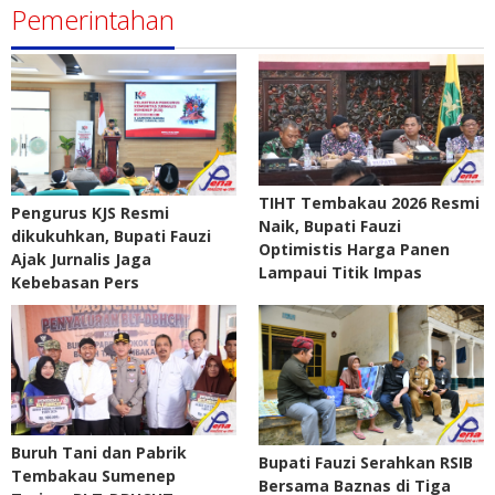
Pemerintahan
TIHT Tembakau 2026 Resmi
Pengurus KJS Resmi
Naik, Bupati Fauzi
dikukuhkan, Bupati Fauzi
Optimistis Harga Panen
Ajak Jurnalis Jaga
Lampaui Titik Impas
Kebebasan Pers
Buruh Tani dan Pabrik
Bupati Fauzi Serahkan RSIB
Tembakau Sumenep
Bersama Baznas di Tiga