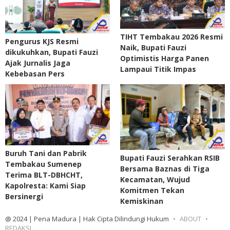
TIHT Tembakau 2026 Resmi
Pengurus KJS Resmi
Naik, Bupati Fauzi
dikukuhkan, Bupati Fauzi
Optimistis Harga Panen
Ajak Jurnalis Jaga
Lampaui Titik Impas
Kebebasan Pers
Buruh Tani dan Pabrik
Bupati Fauzi Serahkan RSIB
Tembakau Sumenep
Bersama Baznas di Tiga
Terima BLT-DBHCHT,
Kecamatan, Wujud
Kapolresta: Kami Siap
Komitmen Tekan
Bersinergi
Kemiskinan
@ 2024 | Pena Madura | Hak Cipta Dilindungi Hukum
ABOUT
REDAKSI