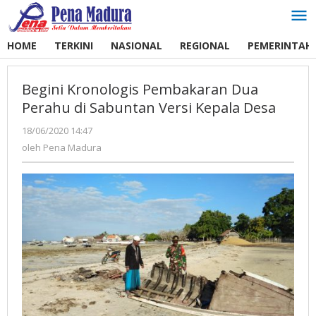
Lewati
ke
konten
HOME
TERKINI
NASIONAL
REGIONAL
PEMERINTAH
Begini Kronologis Pembakaran Dua
Perahu di Sabuntan Versi Kepala Desa
18/06/2020 14:47
oleh
Pena
oleh
Pena Madura
Madura