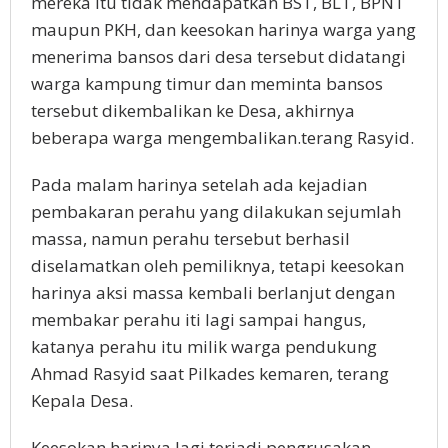
mereka itu tidak mendapatkan BST, BLT, BPNT
maupun PKH, dan keesokan harinya warga yang
menerima bansos dari desa tersebut didatangi
warga kampung timur dan meminta bansos
tersebut dikembalikan ke Desa, akhirnya
beberapa warga mengembalikan.terang Rasyid.
Pada malam harinya setelah ada kejadian
pembakaran perahu yang dilakukan sejumlah
massa, namun perahu tersebut berhasil
diselamatkan oleh pemiliknya, tetapi keesokan
harinya aksi massa kembali berlanjut dengan
membakar perahu iti lagi sampai hangus,
katanya perahu itu milik warga pendukung
Ahmad Rasyid saat Pilkades kemaren, terang
Kepala Desa.
Keesokan harinya lagi terjadi pengrusakan