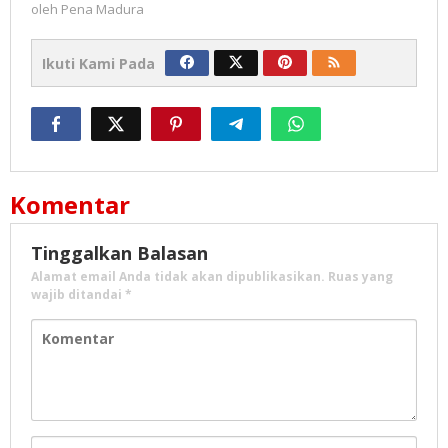
oleh
Pena Madura
Ikuti Kami Pada
Komentar
Tinggalkan Balasan
Alamat email Anda tidak akan dipublikasikan.
Ruas yang
wajib ditandai
*