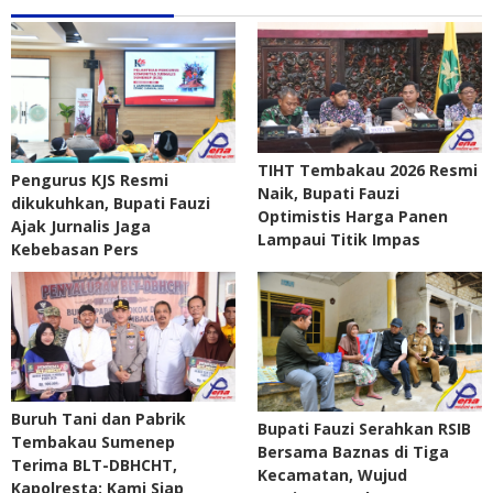
TIHT Tembakau 2026 Resmi
Pengurus KJS Resmi
Naik, Bupati Fauzi
dikukuhkan, Bupati Fauzi
Optimistis Harga Panen
Ajak Jurnalis Jaga
Lampaui Titik Impas
Kebebasan Pers
Buruh Tani dan Pabrik
Bupati Fauzi Serahkan RSIB
Tembakau Sumenep
Bersama Baznas di Tiga
Terima BLT-DBHCHT,
Kecamatan, Wujud
Kapolresta: Kami Siap