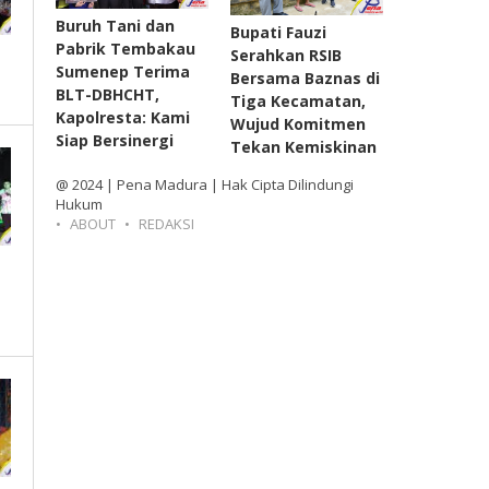
Buruh Tani dan
Bupati Fauzi
Pabrik Tembakau
Serahkan RSIB
Sumenep Terima
Bersama Baznas di
BLT-DBHCHT,
Tiga Kecamatan,
Kapolresta: Kami
Wujud Komitmen
Siap Bersinergi
Tekan Kemiskinan
@ 2024 | Pena Madura | Hak Cipta Dilindungi
Hukum
ABOUT
REDAKSI