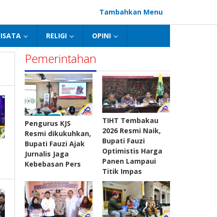
Tambahkan Menu
ISATA
RELIGI
OPINI
Pemerintahan
TIHT Tembakau
Pengurus KJS
2026 Resmi Naik,
Resmi dikukuhkan,
Bupati Fauzi
Bupati Fauzi Ajak
Optimistis Harga
Jurnalis Jaga
Panen Lampaui
Kebebasan Pers
Titik Impas