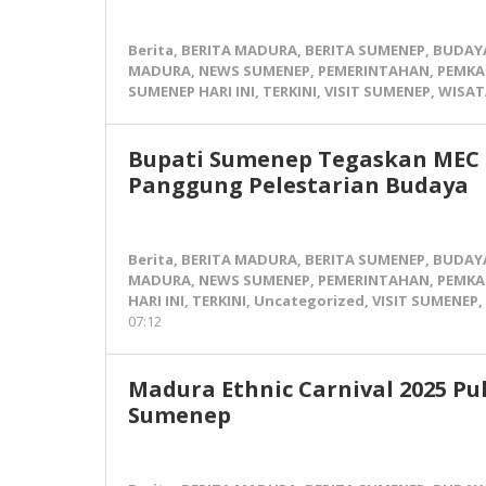
Berita
,
BERITA MADURA
,
BERITA SUMENEP
,
BUDAY
MADURA
,
NEWS SUMENEP
,
PEMERINTAHAN
,
PEMKA
SUMENEP HARI INI
,
TERKINI
,
VISIT SUMENEP
,
WISAT
Bupati Sumenep Tegaskan MEC T
Panggung Pelestarian Budaya
Berita
,
BERITA MADURA
,
BERITA SUMENEP
,
BUDAY
MADURA
,
NEWS SUMENEP
,
PEMERINTAHAN
,
PEMKA
HARI INI
,
TERKINI
,
Uncategorized
,
VISIT SUMENEP
,
07:12
oleh
Pena
Madura
Madura Ethnic Carnival 2025 P
Sumenep