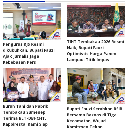
TIHT Tembakau 2026 Resmi
Pengurus KJS Resmi
Naik, Bupati Fauzi
dikukuhkan, Bupati Fauzi
Optimistis Harga Panen
Ajak Jurnalis Jaga
Lampaui Titik Impas
Kebebasan Pers
Buruh Tani dan Pabrik
Bupati Fauzi Serahkan RSIB
Tembakau Sumenep
Bersama Baznas di Tiga
Terima BLT-DBHCHT,
Kecamatan, Wujud
Kapolresta: Kami Siap
Komitmen Tekan