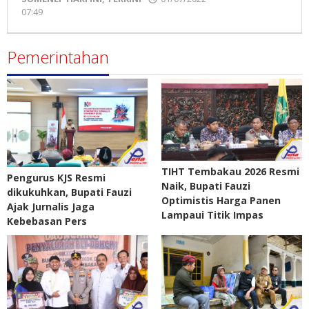
07:49
oleh
Pena
Madura
Pemerintahan
TIHT Tembakau 2026 Resmi
Pengurus KJS Resmi
Naik, Bupati Fauzi
dikukuhkan, Bupati Fauzi
Optimistis Harga Panen
Ajak Jurnalis Jaga
Lampaui Titik Impas
Kebebasan Pers