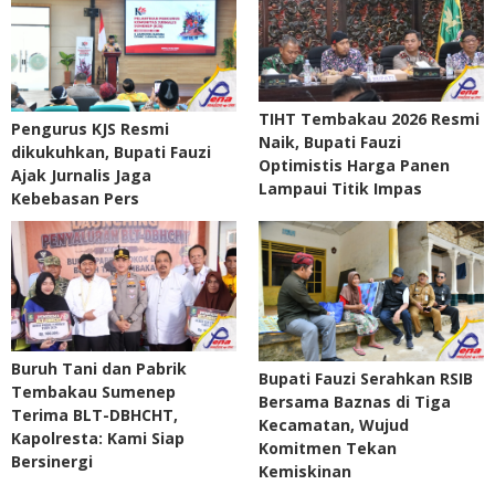
TIHT Tembakau 2026 Resmi
Pengurus KJS Resmi
Naik, Bupati Fauzi
dikukuhkan, Bupati Fauzi
Optimistis Harga Panen
Ajak Jurnalis Jaga
Lampaui Titik Impas
Kebebasan Pers
Buruh Tani dan Pabrik
Bupati Fauzi Serahkan RSIB
Tembakau Sumenep
Bersama Baznas di Tiga
Terima BLT-DBHCHT,
Kecamatan, Wujud
Kapolresta: Kami Siap
Komitmen Tekan
Bersinergi
Kemiskinan