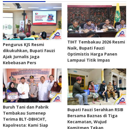
TIHT Tembakau 2026 Resmi
Pengurus KJS Resmi
Naik, Bupati Fauzi
dikukuhkan, Bupati Fauzi
Optimistis Harga Panen
Ajak Jurnalis Jaga
Lampaui Titik Impas
Kebebasan Pers
Buruh Tani dan Pabrik
Bupati Fauzi Serahkan RSIB
Tembakau Sumenep
Bersama Baznas di Tiga
Terima BLT-DBHCHT,
Kecamatan, Wujud
Kapolresta: Kami Siap
Komitmen Tekan