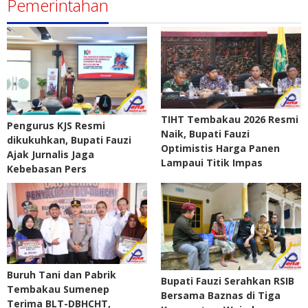
Pemerintahan
TIHT Tembakau 2026 Resmi
Pengurus KJS Resmi
Naik, Bupati Fauzi
dikukuhkan, Bupati Fauzi
Optimistis Harga Panen
Ajak Jurnalis Jaga
Lampaui Titik Impas
Kebebasan Pers
Buruh Tani dan Pabrik
Bupati Fauzi Serahkan RSIB
Tembakau Sumenep
Bersama Baznas di Tiga
Terima BLT-DBHCHT,