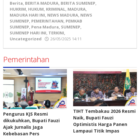
Berita
,
BERITA MADURA
,
BERITA SUMENEP
,
HUKRIM
,
HUKUM
,
KRIMINAL
,
MADURA
,
MADURA HARI INI
,
NEWS MADURA
,
NEWS
SUMENEP
,
PEMERINTAHAN
,
PEMKAB
SUMENEP
,
Pena Madura
,
SUMENEP
,
SUMENEP HARI INI
,
TERKINI
,
Uncategorized
26/05/2025 14:11
oleh
Pena
Madura
Pemerintahan
TIHT Tembakau 2026 Resmi
Pengurus KJS Resmi
Naik, Bupati Fauzi
dikukuhkan, Bupati Fauzi
Optimistis Harga Panen
Ajak Jurnalis Jaga
Lampaui Titik Impas
Kebebasan Pers