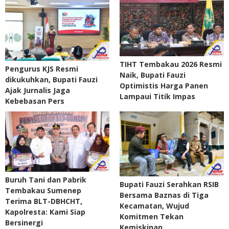
TIHT Tembakau 2026 Resmi
Pengurus KJS Resmi
Naik, Bupati Fauzi
dikukuhkan, Bupati Fauzi
Optimistis Harga Panen
Ajak Jurnalis Jaga
Lampaui Titik Impas
Kebebasan Pers
Buruh Tani dan Pabrik
Bupati Fauzi Serahkan RSIB
Tembakau Sumenep
Bersama Baznas di Tiga
Terima BLT-DBHCHT,
Kecamatan, Wujud
Kapolresta: Kami Siap
Komitmen Tekan
Bersinergi
Kemiskinan