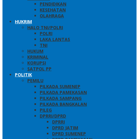
PENDIDIKAN
KESEHATAN
OLAHRAGA
HUKRIM
HALO TNI/POLRI
POLRI
LAKA LANTAS
TNI
HUKUM
KRIMINAL
KORUPSI
SATPOL PP
POLITIK
PEMILU
PILKADA SUMENEP
PILKADA PAMEKASAN
PILKADA SAMPANG
PILKADA BANGKALAN
PILEG
DPRRI/DPRD
DPRRI
DPRD JATIM
DPRD SUMENEP