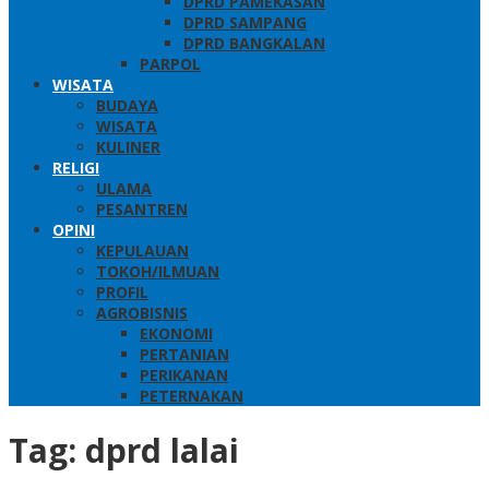
DPRD PAMEKASAN
DPRD SAMPANG
DPRD BANGKALAN
PARPOL
WISATA
BUDAYA
WISATA
KULINER
RELIGI
ULAMA
PESANTREN
OPINI
KEPULAUAN
TOKOH/ILMUAN
PROFIL
AGROBISNIS
EKONOMI
PERTANIAN
PERIKANAN
PETERNAKAN
Tag:
dprd lalai