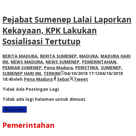
Pejabat Sumenep Lalai Laporkan
Kekayaan, KPK Lakukan
Sosialisasi Tertutup
BERITA MADURA
,
BERITA SUMENEP
,
MADURA
,
MADURA HARI
INI
,
NEWS MADURA
,
NEWS SUMENEP
,
PEMERINTAHAN
,
PEMKAB SUMENEP
,
Pena Madura
,
PERISTIWA
,
SUMENEP
,
SUMENEP HARI INI
,
TERKINI
04/10/2018 17:13
04/10/2018
18:45
oleh
Pena Madura
Sebar
Tweet
Tidak Ada Postingan Lagi.
Tidak ada lagi halaman untuk dimuat.
Muat Lebih
Pemerintahan