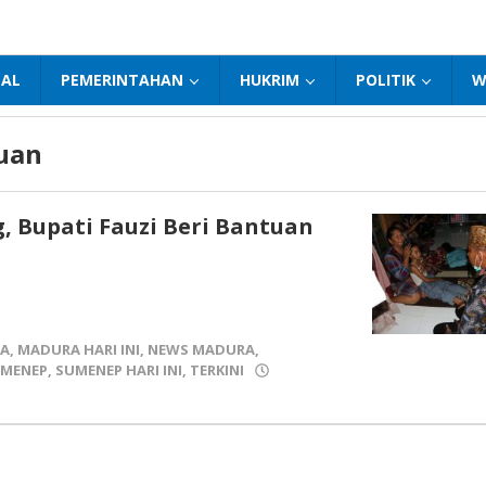
NAL
PEMERINTAHAN
HUKRIM
POLITIK
W
tuan
, Bupati Fauzi Beri Bantuan
A
,
MADURA HARI INI
,
NEWS MADURA
,
MENEP
,
SUMENEP HARI INI
,
TERKINI