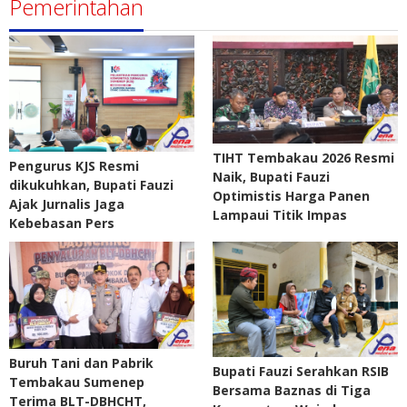
Pemerintahan
TIHT Tembakau 2026 Resmi
Pengurus KJS Resmi
Naik, Bupati Fauzi
dikukuhkan, Bupati Fauzi
Optimistis Harga Panen
Ajak Jurnalis Jaga
Lampaui Titik Impas
Kebebasan Pers
Buruh Tani dan Pabrik
Bupati Fauzi Serahkan RSIB
Tembakau Sumenep
Bersama Baznas di Tiga
Terima BLT-DBHCHT,