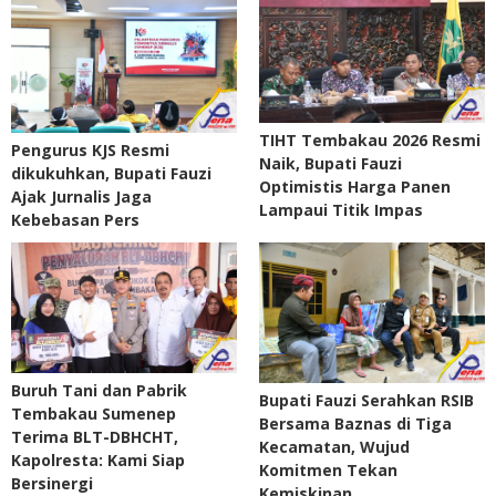
TIHT Tembakau 2026 Resmi
Pengurus KJS Resmi
Naik, Bupati Fauzi
dikukuhkan, Bupati Fauzi
Optimistis Harga Panen
Ajak Jurnalis Jaga
Lampaui Titik Impas
Kebebasan Pers
Buruh Tani dan Pabrik
Bupati Fauzi Serahkan RSIB
Tembakau Sumenep
Bersama Baznas di Tiga
Terima BLT-DBHCHT,
Kecamatan, Wujud
Kapolresta: Kami Siap
Komitmen Tekan
Bersinergi
Kemiskinan