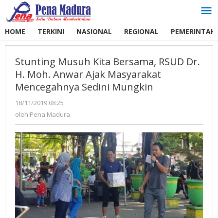
Lewati
ke
konten
HOME
TERKINI
NASIONAL
REGIONAL
PEMERINTAH
Stunting Musuh Kita Bersama, RSUD Dr.
H. Moh. Anwar Ajak Masyarakat
Mencegahnya Sedini Mungkin
18/11/2019 08:25
oleh
Pena
oleh
Pena Madura
Madura