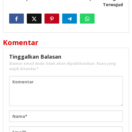
Terwujud
Komentar
Tinggalkan Balasan
Alamat email Anda tidak akan dipublikasikan.
Ruas yang
wajib ditandai
*