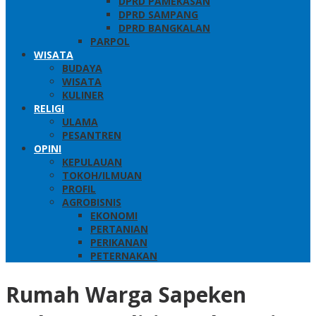
DPRD PAMEKASAN
DPRD SAMPANG
DPRD BANGKALAN
PARPOL
WISATA
BUDAYA
WISATA
KULINER
RELIGI
ULAMA
PESANTREN
OPINI
KEPULAUAN
TOKOH/ILMUAN
PROFIL
AGROBISNIS
EKONOMI
PERTANIAN
PERIKANAN
PETERNAKAN
Rumah Warga Sapeken