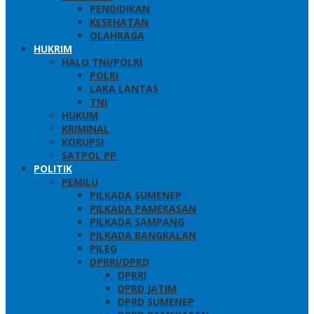
PENDIDIKAN
KESEHATAN
OLAHRAGA
HUKRIM
HALO TNI/POLRI
POLRI
LAKA LANTAS
TNI
HUKUM
KRIMINAL
KORUPSI
SATPOL PP
POLITIK
PEMILU
PILKADA SUMENEP
PILKADA PAMEKASAN
PILKADA SAMPANG
PILKADA BANGKALAN
PILEG
DPRRI/DPRD
DPRRI
DPRD JATIM
DPRD SUMENEP