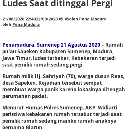
Ludes Saat ditinggal Pergi
21/08/2020 22:40
22/08/2020 05:45
oleh
Pena Madura
oleh
Pena Madura
Penamadura, Sumenep 21 Agustus 2020
– Rumah
pulau Sapeken Kabupaten Sumenep, Madura,
Jawa Timur, ludes terbakar. Kebakaran terjadi
saat pemilik rumah sedang pergi.
Rumah milik Hj. Sahriyah (70), warga dusun Raas,
desa Sapeken. Kejadian tersebut sempat
membuat warga panik karena lokasinya ditengah
perumahan padat.
Menurut Humas Polres Sumenep, AKP. Widiarti
peristiwa kebakaran rumah tersebut terjadi saat
pemilik rumah sedang mainke rumah anaknya
bernama Biatun.