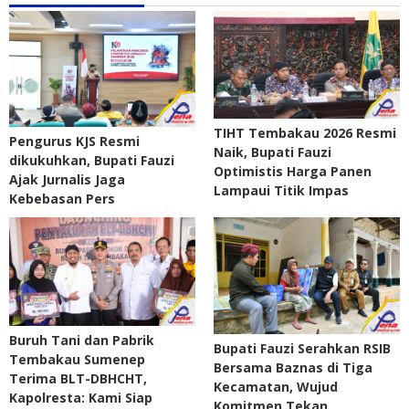
TIHT Tembakau 2026 Resmi
Pengurus KJS Resmi
Naik, Bupati Fauzi
dikukuhkan, Bupati Fauzi
Optimistis Harga Panen
Ajak Jurnalis Jaga
Lampaui Titik Impas
Kebebasan Pers
Buruh Tani dan Pabrik
Bupati Fauzi Serahkan RSIB
Tembakau Sumenep
Bersama Baznas di Tiga
Terima BLT-DBHCHT,
Kecamatan, Wujud
Kapolresta: Kami Siap
Komitmen Tekan