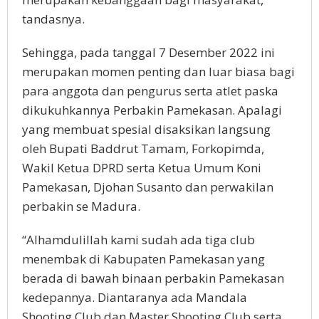
tandasnya.
Sehingga, pada tanggal 7 Desember 2022 ini
merupakan momen penting dan luar biasa bagi
para anggota dan pengurus serta atlet paska
dikukuhkannya Perbakin Pamekasan. Apalagi
yang membuat spesial disaksikan langsung
oleh Bupati Baddrut Tamam, Forkopimda,
Wakil Ketua DPRD serta Ketua Umum Koni
Pamekasan, Djohan Susanto dan perwakilan
perbakin se Madura.
“Alhamdulillah kami sudah ada tiga club
menembak di Kabupaten Pamekasan yang
berada di bawah binaan perbakin Pamekasan
kedepannya. Diantaranya ada Mandala
Shooting Club dan Master Shooting Club serta