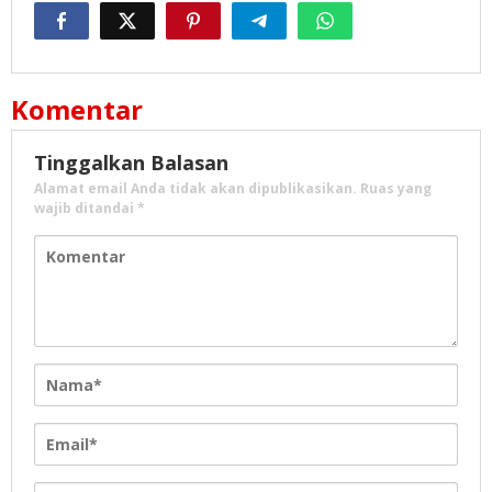
Komentar
Tinggalkan Balasan
Alamat email Anda tidak akan dipublikasikan.
Ruas yang
wajib ditandai
*