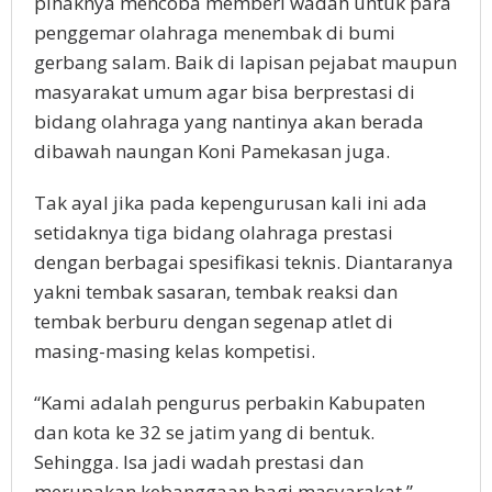
pihaknya mencoba memberi wadah untuk para
penggemar olahraga menembak di bumi
gerbang salam. Baik di lapisan pejabat maupun
masyarakat umum agar bisa berprestasi di
bidang olahraga yang nantinya akan berada
dibawah naungan Koni Pamekasan juga.
Tak ayal jika pada kepengurusan kali ini ada
setidaknya tiga bidang olahraga prestasi
dengan berbagai spesifikasi teknis. Diantaranya
yakni tembak sasaran, tembak reaksi dan
tembak berburu dengan segenap atlet di
masing-masing kelas kompetisi.
“Kami adalah pengurus perbakin Kabupaten
dan kota ke 32 se jatim yang di bentuk.
Sehingga. Isa jadi wadah prestasi dan
merupakan kebanggaan bagi masyarakat,”