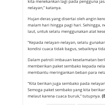
kita menekankan lagi pada pengguna jasa 
nelayan,” katanya.
Hujan deras yang disertai oleh angin kenc
malam hari hingga pagi hari. Sehingga, 
laut, untuk selalu menggunakan alat kes
“Kepada nelayan-nelayan, selalu gunakan a
kondisi cuaca tidak bagus, sebaiknya tida
Dalam patroli imbauan keselamatan berla
memberikan paket sembako kepada nelaya
membantu meringankan beban para nel
“Kita berikan juga sembako pada nelay
Semoga paket sembako yang kita berikan
melaut karena cuaca buruk,” tutupnya.
(