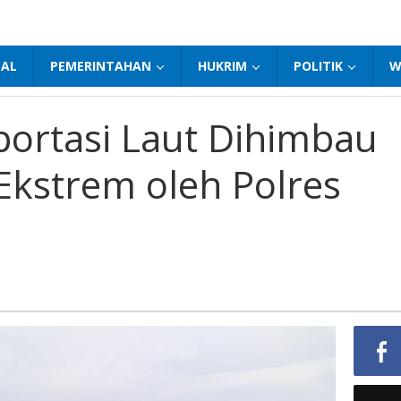
NAL
PEMERINTAHAN
HUKRIM
POLITIK
W
ortasi Laut Dihimbau
kstrem oleh Polres