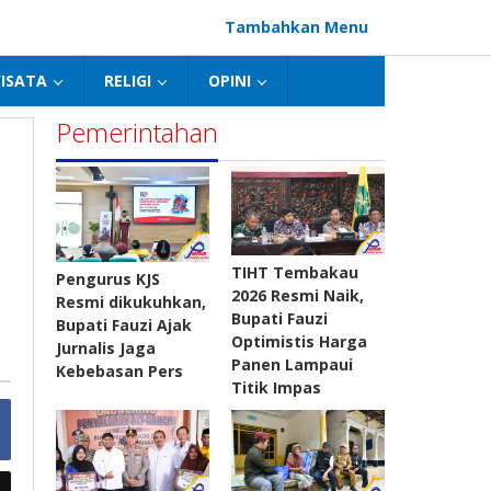
Tambahkan Menu
ISATA
RELIGI
OPINI
Pemerintahan
TIHT Tembakau
Pengurus KJS
2026 Resmi Naik,
Resmi dikukuhkan,
Bupati Fauzi
Bupati Fauzi Ajak
Optimistis Harga
Jurnalis Jaga
Panen Lampaui
Kebebasan Pers
Titik Impas