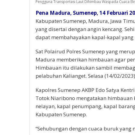
Pengguna Transportasi Laut Dihimbau Waspada Cuaca Ek
Pena Madura, Sumenep, 14 Februari 2
Kabupaten Sumenep, Madura, Jawa Timur
yang disertai dengan angin kencang. Se
dapat membahayakan kapal-kapal yang s
Sat Polairud Polres Sumenep yang merupa
Madura memberikan himbauan agar penggu
Himbauan itu dilakukan sambil membag
pelabuhan Kalianget. Selasa (14/02/2023)
Kapolres Sumenep AKBP Edo Satya Kentri
Totok Niaribono mengatakan himbauan k
nelayan, kapal penumpang, kapal barang 
Kabupaten Sumenep.
“Sehubungan dengan cuaca buruk yang m