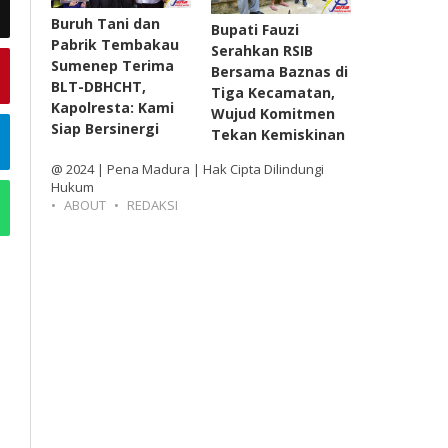
Buruh Tani dan
Bupati Fauzi
Pabrik Tembakau
Serahkan RSIB
Sumenep Terima
Bersama Baznas di
BLT-DBHCHT,
Tiga Kecamatan,
Kapolresta: Kami
Wujud Komitmen
Siap Bersinergi
Tekan Kemiskinan
@ 2024 | Pena Madura | Hak Cipta Dilindungi
Hukum
ABOUT
REDAKSI