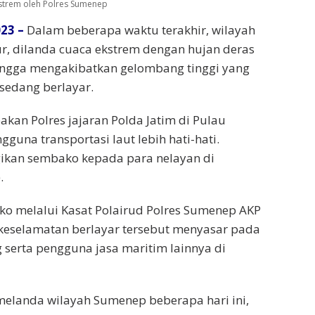
strem oleh Polres Sumenep
023 –
Dalam beberapa waktu terakhir, wilayah
, dilanda cuaca ekstrem dengan hujan deras
hingga mengakibatkan gelombang tinggi yang
edang berlayar.
kan Polres jajaran Polda Jatim di Pulau
na transportasi laut lebih hati-hati.
ikan sembako kepada para nelayan di
.
ko melalui Kasat Polairud Polres Sumenep AKP
eselamatan berlayar tersebut menyasar pada
serta pengguna jasa maritim lainnya di
elanda wilayah Sumenep beberapa hari ini,