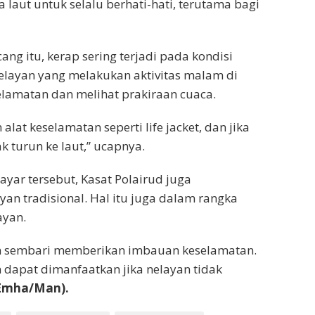
laut untuk selalu berhati-hati, terutama bagi
ang itu, kerap sering terjadi pada kondisi
nelayan yang melakukan aktivitas malam di
elamatan dan melihat prakiraan cuaca.
lat keselamatan seperti life jacket, dan jika
k turun ke laut,” ucapnya.
yar tersebut, Kasat Polairud juga
n tradisional. Hal itu juga dalam rangka
ayan.
an sembari memberikan imbauan keselamatan.
 dapat dimanfaatkan jika nelayan tidak
Emha/Man).