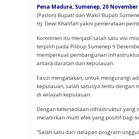
Pena Madura, Sumenep, 20 November 
(Paslon) Bupati dan Wakil Bupati Sumen
Hj. Dewi Khalifah yakni pemerataan pe
Komitmen itu menjadi salah satu visi misi
terpilih pada Pilbup Sumenep 9 Desem
memperkuat pembangunan infrastruktur
antara daratan dan kepulauan.
Fauzi mengatakan, untuk mengurangi ada
kepulauan, salah satunya tentu dengan
di wilayah kepulauan.
Dengan ketersediaan infrastruktur yang 
melahirkan multi efek yang positif bagi
“Salah satu dari delapan program unggul