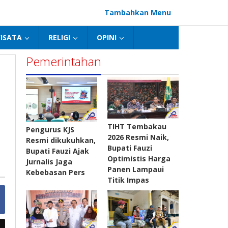
Tambahkan Menu
ISATA
RELIGI
OPINI
Pemerintahan
TIHT Tembakau
Pengurus KJS
2026 Resmi Naik,
Resmi dikukuhkan,
Bupati Fauzi
Bupati Fauzi Ajak
Optimistis Harga
Jurnalis Jaga
Panen Lampaui
Kebebasan Pers
Titik Impas