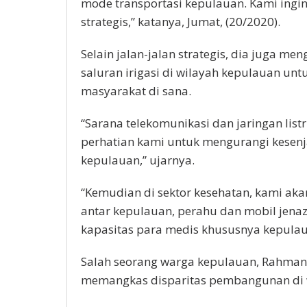
mode transportasi kepulauan. Kami ing
strategis,” katanya, Jumat,
(20/2020
).
Selain jalan-jalan strategis, dia juga
saluran irigasi di wilayah kepulauan un
masyarakat di sana.
“Sarana telekomunikasi dan jaringan list
perhatian kami untuk mengurangi kese
kepulauan,” ujarnya.
“Kemudian di sektor kesehatan, kami ak
antar kepulauan, perahu dan mobil jena
kapasitas para medis khususnya kepula
Salah seorang warga kepulauan, Rahman
memangkas disparitas pembangunan di w