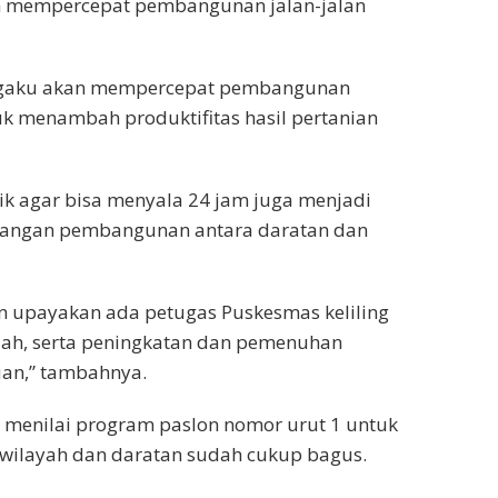
in mempercepat pembangunan jalan-jalan
 mengaku akan mempercepat pembangunan
tuk menambah produktifitas hasil pertanian
rik agar bisa menyala 24 jam juga menjadi
njangan pembangunan antara daratan dan
an upayakan ada petugas Puskesmas keliling
zah, serta peningkatan dan pemenuhan
uan,” tambahnya.
 menilai program paslon nomor urut 1 untuk
ilayah dan daratan sudah cukup bagus.