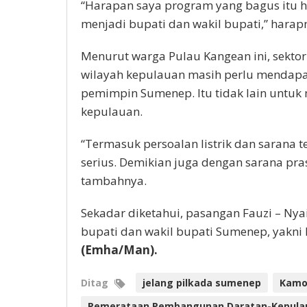
“Harapan saya program yang bagus itu ha
menjadi bupati dan wakil bupati,” harap
Menurut warga Pulau Kangean ini, sektor i
wilayah kepulauan masih perlu mendapat
pemimpin Sumenep. Itu tidak lain untu
kepulauan.
“Termasuk persoalan listrik dan sarana 
serius. Demikian juga dengan sarana pr
tambahnya.
Sekadar diketahui, pasangan Fauzi – Nya
bupati dan wakil bupati Sumenep, yakni 
(Emha/Man).
Ditag
jelang pilkada sumenep
Kamo
Pemerataan Pembangunan Daratan-Kepulaua