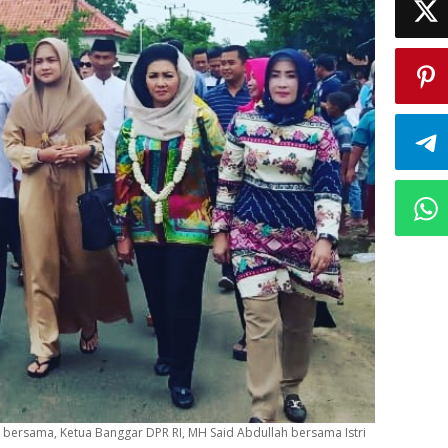
bersama, Ketua Banggar DPR RI, MH Said Abdullah bersama Istri