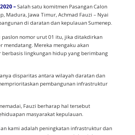
2020 –
Salah satu komitmen Pasangan Calon
ep, Madura, Jawa Timur, Achmad Fauzi – Nyai
mbangunan di daratan dan kepulauan Sumenep.
 paslon nomor urut 01 itu, jika ditakdirkan
ber mendatang. Mereka mengaku akan
 berbasis lingkungan hidup yang berimbang
nya disparitas antara wilayah daratan dan
 memprioritaskan pembangunan infrastruktur
memadai, Fauzi berharap hal tersebut
 kehiduapan masyarakat kepulauan.
an kami adalah peningkatan infrastruktur dan