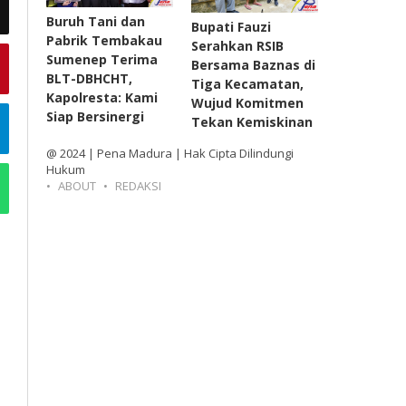
Buruh Tani dan
Bupati Fauzi
Pabrik Tembakau
Serahkan RSIB
Sumenep Terima
Bersama Baznas di
BLT-DBHCHT,
Tiga Kecamatan,
Kapolresta: Kami
Wujud Komitmen
Siap Bersinergi
Tekan Kemiskinan
@ 2024 | Pena Madura | Hak Cipta Dilindungi
Hukum
ABOUT
REDAKSI