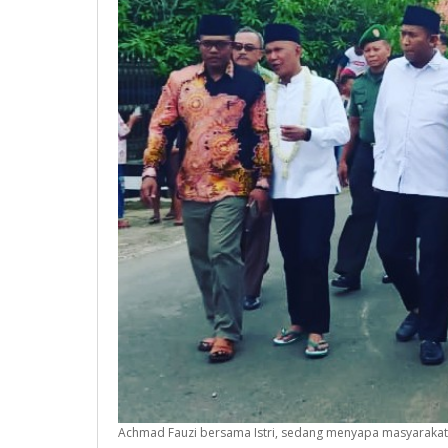
Achmad Fauzi bersama Istri, sedang menyapa masyarakat 