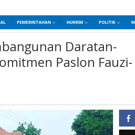
NAL
PEMERINTAHAN
HUKRIM
POLITIK
W
bangunan Daratan-
Komitmen Paslon Fauzi-