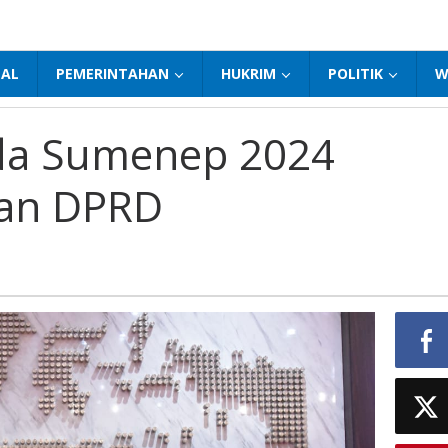
NAL
PEMERINTAHAN
HUKRIM
POLITIK
W
da Sumenep 2024
an DPRD