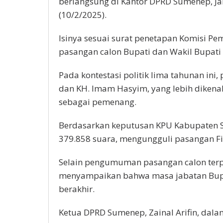
berlangsung di Kantor DPRD Sumenep, Ja
(10/2/2025).
Isinya sesuai surat penetapan Komisi P
pasangan calon Bupati dan Wakil Bupati
Pada kontestasi politik lima tahunan in
dan KH. Imam Hasyim, yang lebih dikena
sebagai pemenang.
Berdasarkan keputusan KPU Kabupaten
379.858 suara, mengungguli pasangan Fi
Selain pengumuman pasangan calon terpil
menyampaikan bahwa masa jabatan Bupat
berakhir.
Ketua DPRD Sumenep, Zainal Arifin, dal