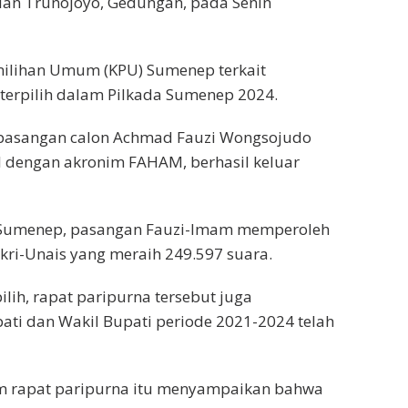
lan Trunojoyo, Gedungan, pada Senin
emilihan Umum (KPU) Sumenep terkait
 terpilih dalam Pilkada Sumenep 2024.
i, pasangan calon Achmad Fauzi Wongsojudo
l dengan akronim FAHAM, berhasil keluar
 Sumenep, pasangan Fauzi-Imam memperoleh
kri-Unais yang meraih 249.597 suara.
ih, rapat paripurna tersebut juga
i dan Wakil Bupati periode 2021-2024 telah
am rapat paripurna itu menyampaikan bahwa