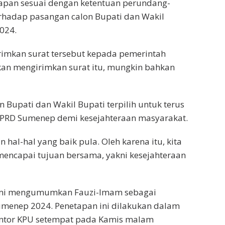
apan sesuai dengan ketentuan perundang-
erhadap pasangan calon Bupati dan Wakil
024.
irimkan surat tersebut kepada pemerintah
akan mengirimkan surat itu, mungkin bahkan
 Bupati dan Wakil Bupati terpilih untuk terus
PRD Sumenep demi kesejahteraan masyarakat.
hal-hal yang baik pula. Oleh karena itu, kita
mencapai tujuan bersama, yakni kesejahteraan
esmi mengumumkan Fauzi-Imam sebagai
Sumenep 2024. Penetapan ini dilakukan dalam
Kantor KPU setempat pada Kamis malam