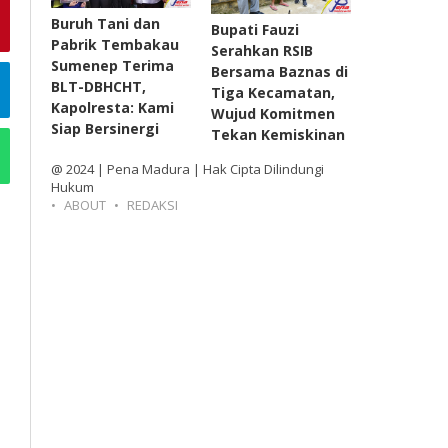
Buruh Tani dan
Bupati Fauzi
Pabrik Tembakau
Serahkan RSIB
Sumenep Terima
Bersama Baznas di
BLT-DBHCHT,
Tiga Kecamatan,
Kapolresta: Kami
Wujud Komitmen
Siap Bersinergi
Tekan Kemiskinan
@ 2024 | Pena Madura | Hak Cipta Dilindungi
Hukum
ABOUT
REDAKSI