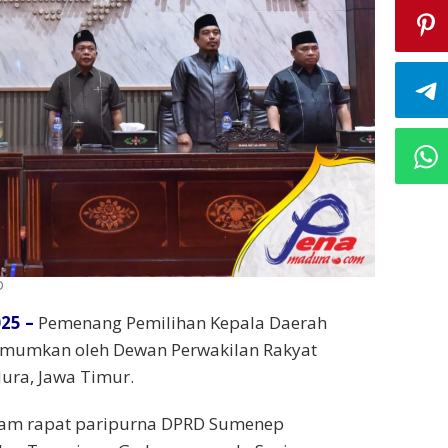
D
25 –
Pemenang Pemilihan Kepala Daerah
umumkan oleh Dewan Perwakilan Rakyat
ura, Jawa Timur.
am rapat paripurna DPRD Sumenep