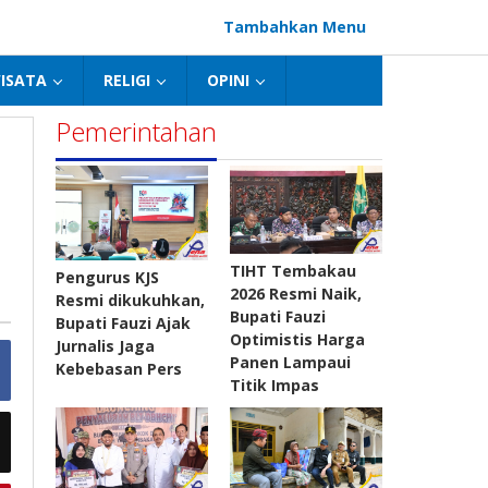
Tambahkan Menu
ISATA
RELIGI
OPINI
Pemerintahan
TIHT Tembakau
Pengurus KJS
2026 Resmi Naik,
Resmi dikukuhkan,
Bupati Fauzi
Bupati Fauzi Ajak
Optimistis Harga
Jurnalis Jaga
Panen Lampaui
Kebebasan Pers
Titik Impas