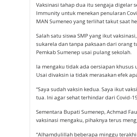
Vaksinasi tahap dua itu sengaja digelar
Immunity untuk menekan penularan Covi
MAN Sumeneo yang terlihat takut saat hen
Salah satu siswa SMP yang ikut vaksinas
sukarela dan tanpa paksaan dari orang tua
Pemkab Sumenep usai pulang sekolah.
Ia mengaku tidak ada oersiapan khusus un
Usai divaksin ia tidak merasakan efek a
“Saya sudah vaksin kedua. Saya ikut vak
tua. Ini agar sehat terhindar dari Covid-1
Sementara Bupati Sumenep, Achmad Fau
vaksinasi mengaku, pihaknya terus meng
“Alhamdulillah beberapa minggu terakhi