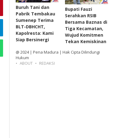
Buruh Tani dan
Bupati Fauzi
Pabrik Tembakau
Serahkan RSIB
Sumenep Terima
Bersama Baznas di
BLT-DBHCHT,
Tiga Kecamatan,
Kapolresta: Kami
Wujud Komitmen
Siap Bersinergi
Tekan Kemiskinan
@ 2024 | Pena Madura | Hak Cipta Dilindungi
Hukum
ABOUT
REDAKSI