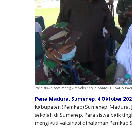
Para siswa saat mengikuti vaksinasi dipantau Bupati Sum
Pena Madura, Sumenep, 4 Oktober 202
Kabupaten (Pemkab) Sumenep, Madura, Ja
sekolah di Sumenep. Para siswa baik ti
mengikuti vaksinasi dihalaman Pemkab 