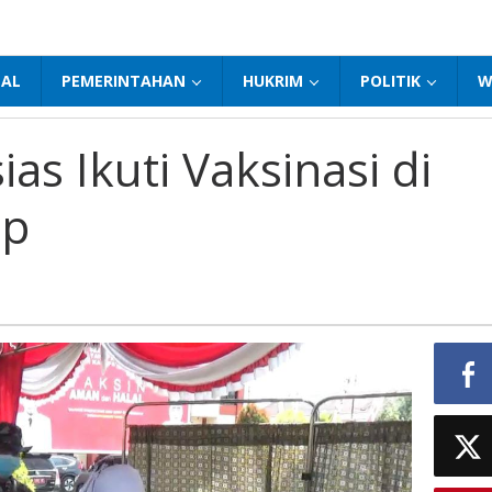
NAL
PEMERINTAHAN
HUKRIM
POLITIK
W
as Ikuti Vaksinasi di
ep