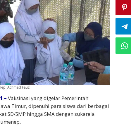
enep, Achmad Fauzi
1 –
Vaksinasi yang digelar Pemerintah
wa Timur, dipenuhi para siswa dari berbagai
ngkat SD/SMP hingga SMA dengan sukarela
Sumenep.