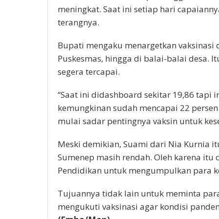
meningkat. Saat ini setiap hari capaiann
terangnya.
Bupati mengaku menargetkan vaksinasi di
Puskesmas, hingga di balai-balai desa. I
segera tercapai.
“Saat ini didashboard sekitar 19,86 tapi 
kemungkinan sudah mencapai 22 persen
mulai sadar pentingnya vaksin untuk kes
Meski demikian, Suami dari Nia Kurnia it
Sumenep masih rendah. Oleh karena itu 
Pendidikan untuk mengumpulkan para ke
Tujuannya tidak lain untuk meminta par
mengukuti vaksinasi agar kondisi pandem