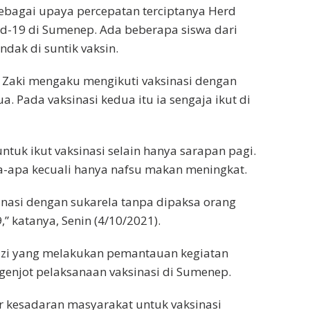
 sebagai upaya percepatan terciptanya Herd
d-19 di Sumenep. Ada beberapa siswa dari
dak di suntik vaksin.
i, Zaki mengaku mengikuti vaksinasi dengan
. Pada vaksinasi kedua itu ia sengaja ikut di
tuk ikut vaksinasi selain hanya sarapan pagi.
pa-apa kecuali hanya nafsu makan meningkat.
sinasi dengan sukarela tanpa dipaksa orang
9,” katanya, Senin (4/10/2021).
zi yang melakukan pemantauan kegiatan
genjot pelaksanaan vaksinasi di Sumenep.
r kesadaran masyarakat untuk vaksinasi