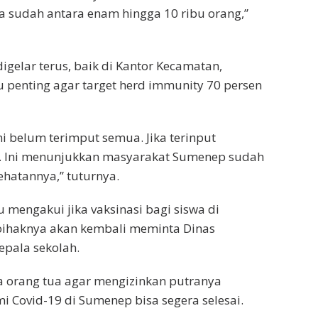
ya sudah antara enam hingga 10 ribu orang,”
gelar terus, baik di Kantor Kecamatan,
tu penting agar target herd immunity 70 persen
ini belum terimput semua. Jika terinput
. Ini menunjukkan masyarakat Sumenep sudah
ehatannya,” tuturnya.
u mengakui jika vaksinasi bagi siswa di
oihaknya akan kembali meminta Dinas
pala sekolah.
a orang tua agar mengizinkan putranya
i Covid-19 di Sumenep bisa segera selesai.