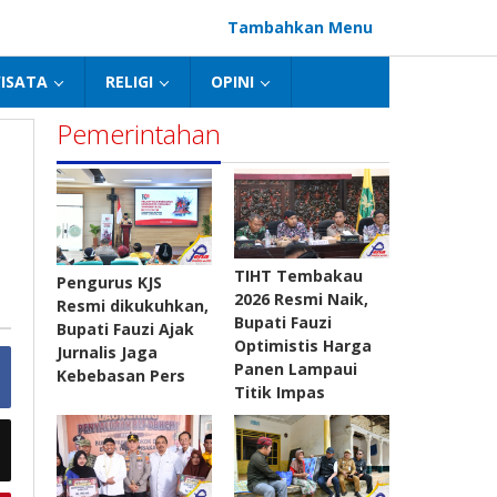
Tambahkan Menu
ISATA
RELIGI
OPINI
Pemerintahan
TIHT Tembakau
Pengurus KJS
2026 Resmi Naik,
Resmi dikukuhkan,
Bupati Fauzi
Bupati Fauzi Ajak
Optimistis Harga
Jurnalis Jaga
Panen Lampaui
Kebebasan Pers
Titik Impas