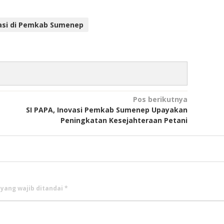
nasi di Pemkab Sumenep
Pos berikutnya
SI PAPA, Inovasi Pemkab Sumenep Upayakan
Peningkatan Kesejahteraan Petani
 yang wajib ditandai
*