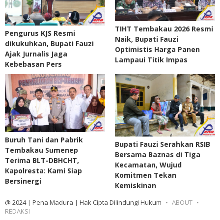
TIHT Tembakau 2026 Resmi
Pengurus KJS Resmi
Naik, Bupati Fauzi
dikukuhkan, Bupati Fauzi
Optimistis Harga Panen
Ajak Jurnalis Jaga
Lampaui Titik Impas
Kebebasan Pers
Buruh Tani dan Pabrik
Bupati Fauzi Serahkan RSIB
Tembakau Sumenep
Bersama Baznas di Tiga
Terima BLT-DBHCHT,
Kecamatan, Wujud
Kapolresta: Kami Siap
Komitmen Tekan
Bersinergi
Kemiskinan
@ 2024 | Pena Madura | Hak Cipta Dilindungi Hukum
ABOUT
REDAKSI