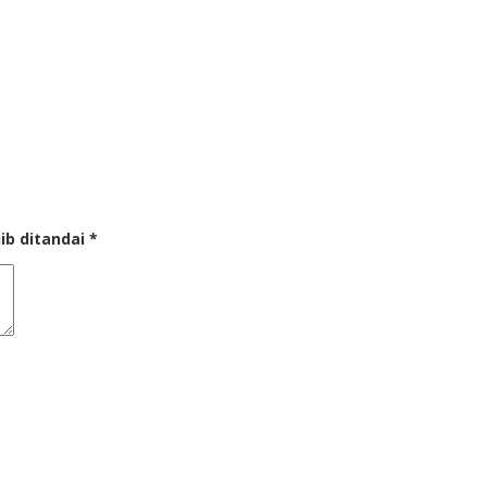
ib ditandai
*