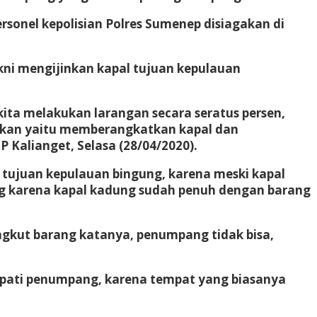
sonel kepolisian Polres Sumenep disiagakan di
kni mengijinkan kapal tujuan kepulauan
ita melakukan larangan secara seratus persen,
akan yaitu memberangkatkan kapal dan
 Kalianget, Selasa (28/04/2020).
ujuan kepulauan bingung, karena meski kapal
 karena kapal kadung sudah penuh dengan barang
ngkut barang katanya, penumpang tidak bisa,
mpati penumpang, karena tempat yang biasanya