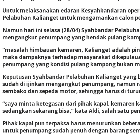
Untuk melaksanakan edaran Kesyahbandaran operato
Pelabuhan Kalianget untuk mengamankan calon p
Namun hari ini selasa (28/04) Syahbandar Pelabuh
mengangkut penumpang yang hendak pulang kam
“masalah himbauan kemaren, Kalianget adalah pint
maka dampaknya terhadap masyarakat dikepulauan
penumpang yang kondisi pulang kampong bukan mudik
Keputusan Syahbandar Pelabuhan Kalianget yang 
sudah di ijinkan mengangkut penumpang, namun 
sembako dan sepeda motor, sehingga harus di turu
“saya minta ketegasan dari pihak kapal, kemaren 
sedangkan sekarang bisa,” kata Aldi, salah satu p
Pihak kapal pun terpaksa harus menurunkan beber
untuk penumpang sudah penuh dengan barang sem