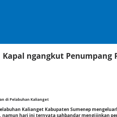
an Kapal ngangkut Penumpang
n di Pelabuhan Kalianget
elabuhan Kalianget Kabupaten Sumenep mengeluar
20, namun hari ini ternyata sahbandar mengijinkan