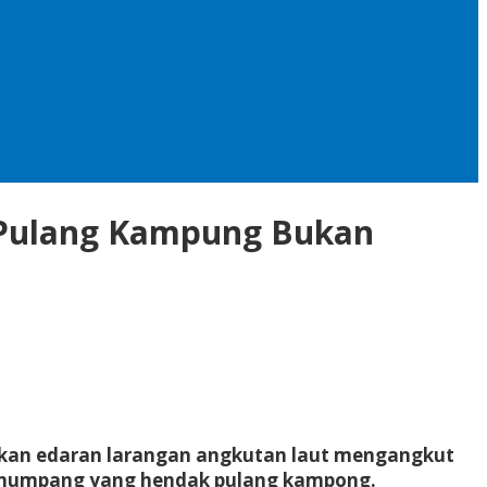
 Pulang Kampung Bukan
kan edaran larangan angkutan laut mengangkut
 penumpang yang hendak pulang kampong.