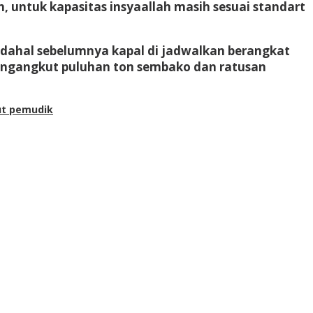
, untuk kapasitas insyaallah masih sesuai standart
adahal sebelumnya kapal di jadwalkan berangkat
mengangkut puluhan ton sembako dan ratusan
ut pemudik