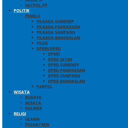
SATPOL PP
POLITIK
PEMILU
PILKADA SUMENEP
PILKADA PAMEKASAN
PILKADA SAMPANG
PILKADA BANGKALAN
PILEG
DPRRI/DPRD
DPRRI
DPRD JATIM
DPRD SUMENEP
DPRD PAMEKASAN
DPRD SAMPANG
DPRD BANGKALAN
PARPOL
WISATA
BUDAYA
WISATA
KULINER
RELIGI
ULAMA
PESANTREN