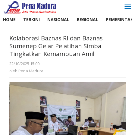
Lewati
ke
konten
HOME
TERKINI
NASIONAL
REGIONAL
PEMERINTAH
Kolaborasi Baznas RI dan Baznas
Sumenep Gelar Pelatihan Simba
Tingkatkan Kemampuan Amil
22/10/2025 15:00
oleh
Pena
oleh
Pena Madura
Madura