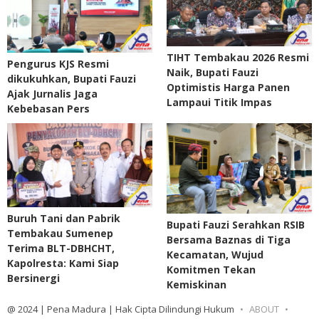
TIHT Tembakau 2026 Resmi
Pengurus KJS Resmi
Naik, Bupati Fauzi
dikukuhkan, Bupati Fauzi
Optimistis Harga Panen
Ajak Jurnalis Jaga
Lampaui Titik Impas
Kebebasan Pers
Buruh Tani dan Pabrik
Bupati Fauzi Serahkan RSIB
Tembakau Sumenep
Bersama Baznas di Tiga
Terima BLT-DBHCHT,
Kecamatan, Wujud
Kapolresta: Kami Siap
Komitmen Tekan
Bersinergi
Kemiskinan
@ 2024 | Pena Madura | Hak Cipta Dilindungi Hukum
ABOUT