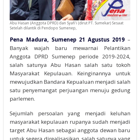
Abu Hasan (Anggota DPRD) dan Syafi'i (dirut PT. Sumekar) Sesaat
Setelah dilantik di Pendopo Sumenep,
Pena Madura, Sumenep 21 Agustus 2019
–
Banyak wajah baru mewarnai Pelantikan
Anggota DPRD Sumenep periode 2019-2024,
salah satunya Abu Hasan salah satu tokoh
Masyarakat Kepulauan. Keinginannya untuk
mewujudkan Bandara Kepualuan menjadi salah
satu penyemangat perjuangan menuju gedung
parlemen.
Sejumlah persoalan yang menjadi keluhan
masyarakat kepulauan rupanya sudah menjadi
target Abu Hasan sebagai anggota dewan baru
untuk segera direalisasikan, salah satunya yang