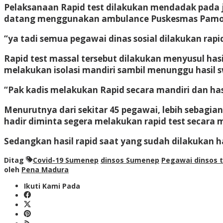
Pelaksanaan Rapid test dilakukan mendadak pada ju
datang menggunakan ambulance Puskesmas Pamolok
“ya tadi semua pegawai dinas sosial dilakukan rapid 
Rapid test massal tersebut dilakukan menyusul hasi
melakukan isolasi mandiri sambil menunggu hasil 
“Pak kadis melakukan Rapid secara mandiri dan ha
Menurutnya dari sekitar 45 pegawai, lebih sebagia
hadir diminta segera melakukan rapid test secara m
Sedangkan hasil rapid saat yang sudah dilakukan 
Ditag
Covid-19 Sumenep
dinsos Sumenep
Pegawai dinsos t
oleh
Pena Madura
Ikuti Kami Pada