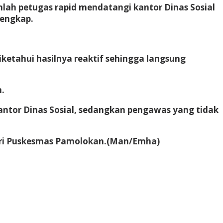
mlah petugas rapid mendatangi kantor Dinas Sosial
lengkap.
iketahui hasilnya reaktif sehingga langsung
.
antor Dinas Sosial, sedangkan pengawas yang tidak
ari Puskesmas Pamolokan.
(Man/Emha)