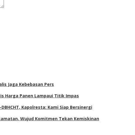
alis Jaga Kebebasan Pers
tis Harga Panen Lampaui Titik Impas
DBHCHT, Kapolresta: Kami Siap Bersinergi
Kecamatan, Wujud Komitmen Tekan Kemiskinan