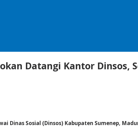
an Datangi Kantor Dinsos, S
wai Dinas Sosial (Dinsos) Kabupaten Sumenep, Madur