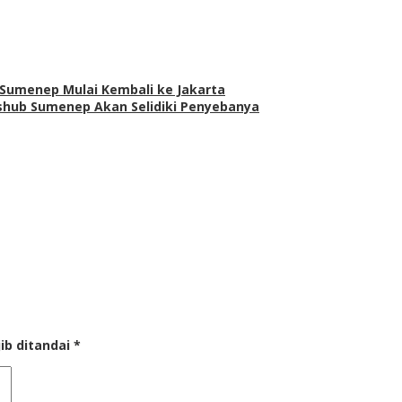
Sumenep Mulai Kembali ke Jakarta
hub Sumenep Akan Selidiki Penyebanya
ib ditandai
*