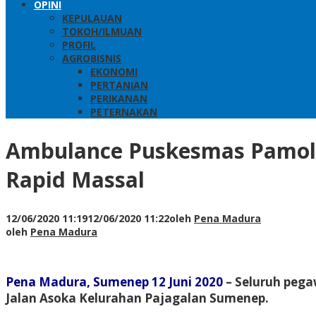
OPINI
KEPULAUAN
TOKOH/ILMUAN
PROFIL
AGROBISNIS
EKONOMI
PERTANIAN
PERIKANAN
PETERNAKAN
Ambulance Puskesmas Pamolok
Rapid Massal
12/06/2020 11:19
12/06/2020 11:22
oleh
Pena Madura
oleh
Pena Madura
Pena Madura, Sumenep 12 Juni 2020
– Seluruh pega
Jalan Asoka Kelurahan Pajagalan Sumenep.