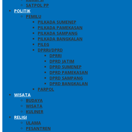
SATPOL PP
POLITIK
PEMILU
PILKADA SUMENEP
PILKADA PAMEKASAN
PILKADA SAMPANG
PILKADA BANGKALAN
PILEG
DPRRI/DPRD
DPRRI
DPRD JATIM
DPRD SUMENEP
DPRD PAMEKASAN
DPRD SAMPANG
DPRD BANGKALAN
PARPOL
WISATA
BUDAYA
WISATA
KULINER
RELIGI
ULAMA
PESANTREN