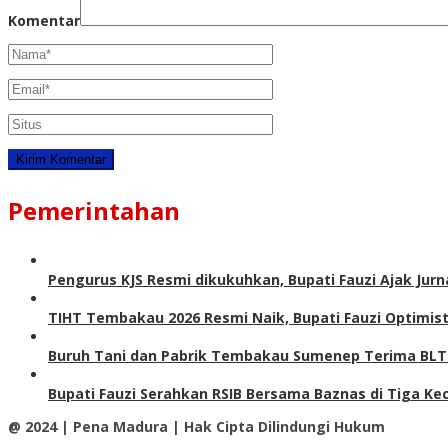
Komentar
Pemerintahan
Pengurus KJS Resmi dikukuhkan, Bupati Fauzi Ajak Jurn
TIHT Tembakau 2026 Resmi Naik, Bupati Fauzi Optimis
Buruh Tani dan Pabrik Tembakau Sumenep Terima BLT-
Bupati Fauzi Serahkan RSIB Bersama Baznas di Tiga 
@ 2024 | Pena Madura | Hak Cipta Dilindungi Hukum